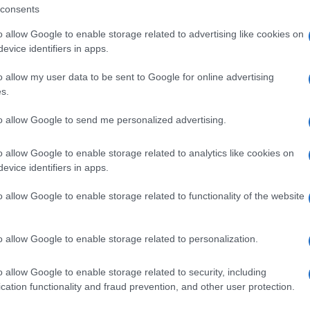
consents
+ Esporta iCal
o allow Google to enable storage related to advertising like cookies on
evice identifiers in apps.
o allow my user data to be sent to Google for online advertising
s.
to allow Google to send me personalized advertising.
o allow Google to enable storage related to analytics like cookies on
evice identifiers in apps.
o allow Google to enable storage related to functionality of the website
o allow Google to enable storage related to personalization.
o allow Google to enable storage related to security, including
cation functionality and fraud prevention, and other user protection.