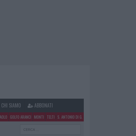
CHI SIAMO
ABBONATI
PAOLO
GOLFO ARANCI
MONTI
TELTI
S. ANTONIO DI G.