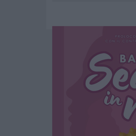
6 AGOSTO 2026
|
INCENDI, A SAN PASQUALE ARRIV
6 AGOSTO 2026
|
ANDREA MURA CONQUISTA PALAU
6 AGOSTO 2026
|
CALANGIANUS, ALLARME SUL CENT
6 AGOSTO 2026
|
GALLURA, FINTI CLIENTI SVUOTA