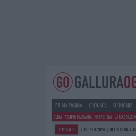
PRIMA PAGINA
CRONACA
ECONOMIA
OLBIA
TEMPIO PAUSANIA
ARZACHENA
LA MADDALEN
TEMI CALDI
6 AGOSTO 2026
|
METEO OLBIA 7 A