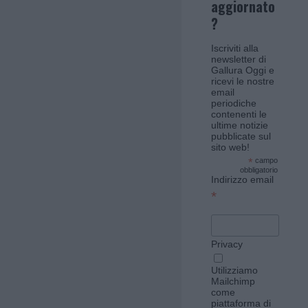
aggiornato
?
Iscriviti alla
newsletter di
Gallura Oggi e
ricevi le nostre
email
periodiche
contenenti le
ultime notizie
pubblicate sul
sito web!
*
campo
obbligatorio
Indirizzo email
*
Privacy
Utilizziamo
Mailchimp
come
piattaforma di