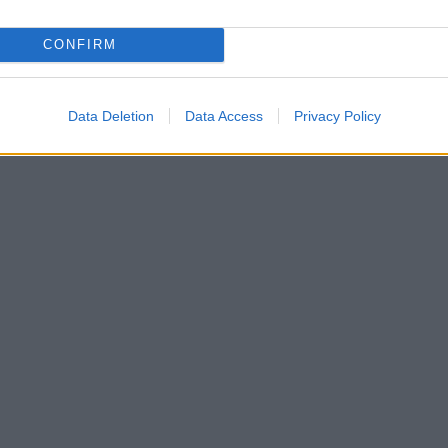
CONFIRM
Data Deletion
Data Access
Privacy Policy