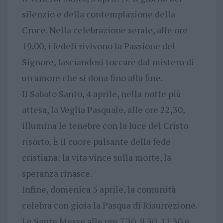
silenzio e della contemplazione della
Croce. Nella celebrazione serale, alle ore
19.00, i fedeli rivivono la Passione del
Signore, lasciandosi toccare dal mistero di
un amore che si dona fino alla fine.
Il Sabato Santo, 4 aprile, nella notte più
attesa, la Veglia Pasquale, alle ore 22,30,
illumina le tenebre con la luce del Cristo
risorto. È il cuore pulsante della fede
cristiana: la vita vince sulla morte, la
speranza rinasce.
Infine, domenica 5 aprile, la comunità
celebra con gioia la Pasqua di Risurrezione.
Le Sante Messe alle ore 7.30, 9.30, 11.30 e