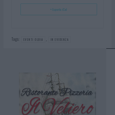
+ Esporta iCal
Tags:
,
EVENTI OLBIA
IN EVIDENZA