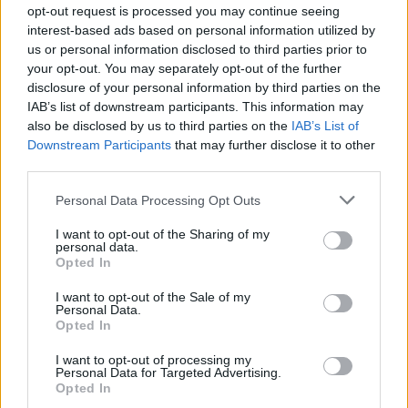
opt-out request is processed you may continue seeing
interest-based ads based on personal information utilized by
us or personal information disclosed to third parties prior to
your opt-out. You may separately opt-out of the further
disclosure of your personal information by third parties on the
IAB’s list of downstream participants. This information may
also be disclosed by us to third parties on the
IAB’s List of
Downstream Participants
that may further disclose it to other
third parties.
Please note that this website/app uses one or more Google
Personal Data Processing Opt Outs
services and may gather and store information including but
not limited to your visit or usage behaviour. You may click to
I want to opt-out of the Sharing of my
personal data.
grant or deny consent to Google and its third-party tags to
Opted In
use your data for below specified purposes in below Google
consent section.
I want to opt-out of the Sale of my
Personal Data.
Opted In
I want to opt-out of processing my
Personal Data for Targeted Advertising.
Opted In