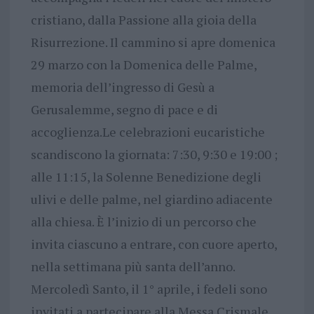
cristiano, dalla Passione alla gioia della
Risurrezione. Il cammino si apre domenica
29 marzo con la Domenica delle Palme,
memoria dell’ingresso di Gesù a
Gerusalemme, segno di pace e di
accoglienza.Le celebrazioni eucaristiche
scandiscono la giornata: 7:30, 9:30 e 19:00 ;
alle 11:15, la Solenne Benedizione degli
ulivi e delle palme, nel giardino adiacente
alla chiesa. È l’inizio di un percorso che
invita ciascuno a entrare, con cuore aperto,
nella settimana più santa dell’anno.
Mercoledì Santo, il 1° aprile, i fedeli sono
invitati a partecipare alla Messa Crismale