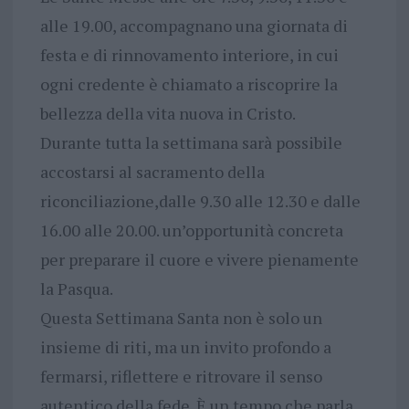
alle 19.00, accompagnano una giornata di
festa e di rinnovamento interiore, in cui
ogni credente è chiamato a riscoprire la
bellezza della vita nuova in Cristo.
Durante tutta la settimana sarà possibile
accostarsi al sacramento della
riconciliazione,dalle 9.30 alle 12.30 e dalle
16.00 alle 20.00. un’opportunità concreta
per preparare il cuore e vivere pienamente
la Pasqua.
Questa Settimana Santa non è solo un
insieme di riti, ma un invito profondo a
fermarsi, riflettere e ritrovare il senso
autentico della fede. È un tempo che parla