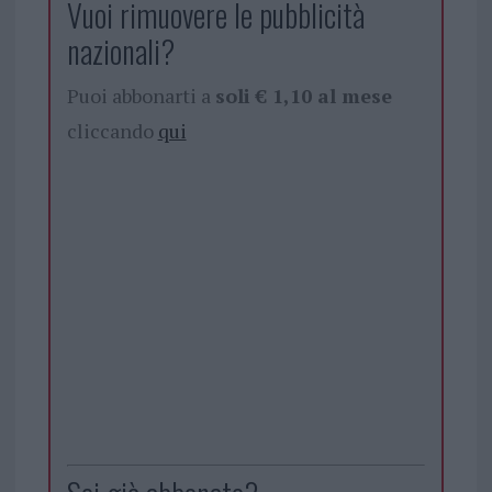
Vuoi rimuovere le pubblicità
nazionali?
Puoi abbonarti a
soli € 1,10 al mese
cliccando
qui