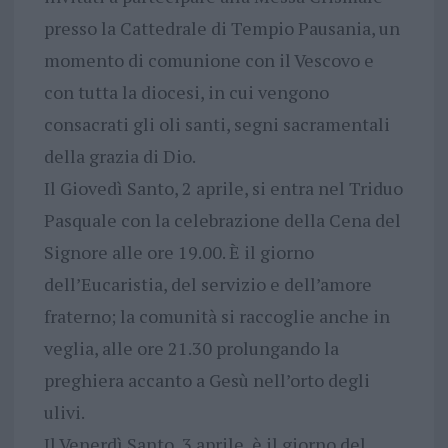
presso la Cattedrale di Tempio Pausania, un
momento di comunione con il Vescovo e
con tutta la diocesi, in cui vengono
consacrati gli oli santi, segni sacramentali
della grazia di Dio.
Il Giovedì Santo, 2 aprile, si entra nel Triduo
Pasquale con la celebrazione della Cena del
Signore alle ore 19.00. È il giorno
dell’Eucaristia, del servizio e dell’amore
fraterno; la comunità si raccoglie anche in
veglia, alle ore 21.30 prolungando la
preghiera accanto a Gesù nell’orto degli
ulivi.
Il Venerdì Santo, 3 aprile, è il giorno del