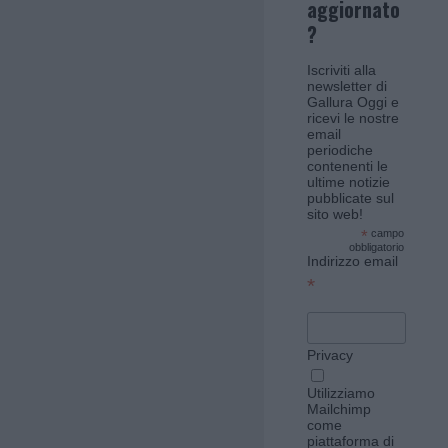
aggiornato
?
Iscriviti alla
newsletter di
Gallura Oggi e
ricevi le nostre
email
periodiche
contenenti le
ultime notizie
pubblicate sul
sito web!
*
campo
obbligatorio
Indirizzo email
*
Privacy
Utilizziamo
Mailchimp
come
piattaforma di