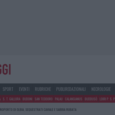
SPORT
EVENTI
RUBRICHE
PUBLIREDAZIONALI
NECROLOGIE
A
S. T. GALLURA
BUDONI
SAN TEODORO
PALAU
CALANGIANUS
BUDDUSÒ
LOIRI P. S. 
EROPORTO DI OLBIA, SEQUESTRATI CAVIALE E SABBIA RUBATA