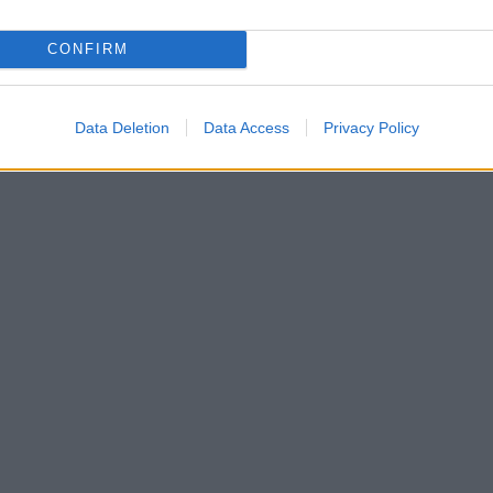
CONFIRM
Data Deletion
Data Access
Privacy Policy