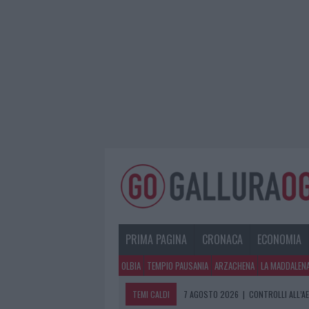
PRIMA PAGINA
CRONACA
ECONOMIA
OLBIA
TEMPIO PAUSANIA
ARZACHENA
LA MADDALEN
TEMI CALDI
7 AGOSTO 2026
|
CONTROLLI ALL’A