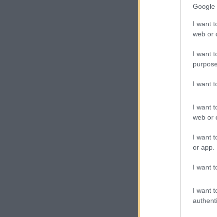
Google 
I want t
web or d
I want t
purpose
I want 
I want t
web or d
I want t
or app.
I want t
I want t
authenti