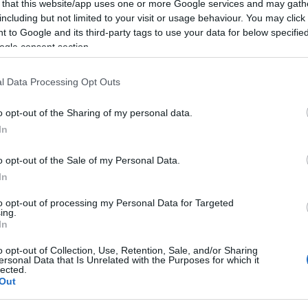
 that this website/app uses one or more Google services and may gath
including but not limited to your visit or usage behaviour. You may click 
 to Google and its third-party tags to use your data for below specifi
ogle consent section.
l Data Processing Opt Outs
o opt-out of the Sharing of my personal data.
In
o opt-out of the Sale of my Personal Data.
In
to opt-out of processing my Personal Data for Targeted
ing.
+ Esporta iCal
In
o opt-out of Collection, Use, Retention, Sale, and/or Sharing
ersonal Data that Is Unrelated with the Purposes for which it
lected.
Out
ZA