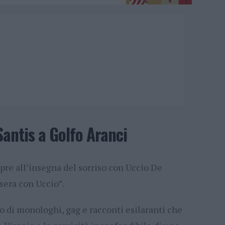
Santis a Golfo Aranci
apre all’insegna del sorriso con Uccio De
sera con Uccio”.
o di monologhi, gag e racconti esilaranti che