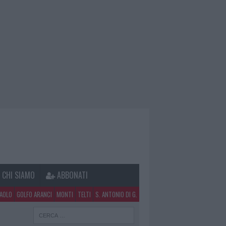
CHI SIAMO
ABBONATI
PAOLO
GOLFO ARANCI
MONTI
TELTI
S. ANTONIO DI G.