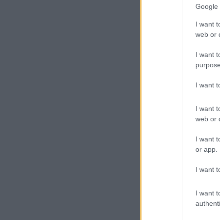
Google 
I want t
web or d
I want t
purpose
I want 
I want t
web or d
I want t
or app.
I want t
I want t
authenti