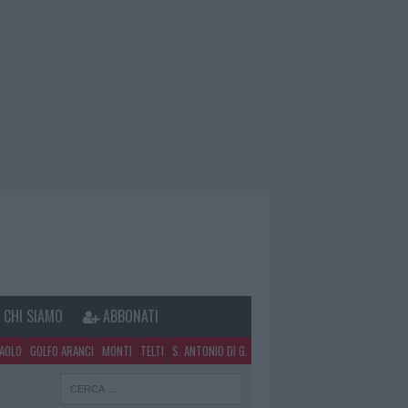
CHI SIAMO
ABBONATI
PAOLO
GOLFO ARANCI
MONTI
TELTI
S. ANTONIO DI G.