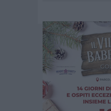
7 AGOSTO 2026
|
CALANGIANUS, DOPO LE POLEMIC
7 AGOSTO 2026
|
OLBIA, DIVIETO DI SOSTA CONT
7 AGOSTO 2026
|
PAUSA CAFFÈ IMPECCABILE: COME 
7 AGOSTO 2026
|
LE PREVISIONI METEO PER IL WEE