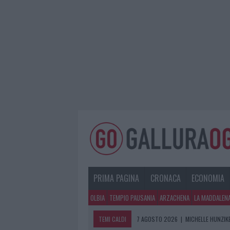
PRIMA PAGINA
CRONACA
ECONOMIA
OLBIA
TEMPIO PAUSANIA
ARZACHENA
LA MADDALEN
TEMI CALDI
7 AGOSTO 2026
|
MICHELLE HUNZIKE