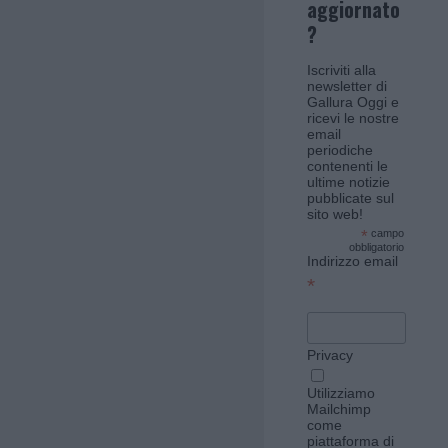
aggiornato
?
Iscriviti alla
newsletter di
Gallura Oggi e
ricevi le nostre
email
periodiche
contenenti le
ultime notizie
pubblicate sul
sito web!
*
campo
obbligatorio
Indirizzo email
*
Privacy
Utilizziamo
Mailchimp
come
piattaforma di