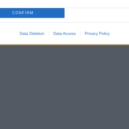
CONFIRM
Data Deletion
Data Access
Privacy Policy