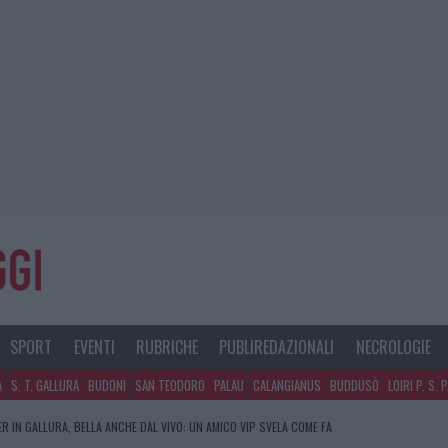
SPORT
EVENTI
RUBRICHE
PUBLIREDAZIONALI
NECROLOGIE
A
S. T. GALLURA
BUDONI
SAN TEODORO
PALAU
CALANGIANUS
BUDDUSÒ
LOIRI P. S. 
R IN GALLURA, BELLA ANCHE DAL VIVO: UN AMICO VIP SVELA COME FA