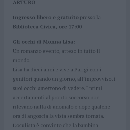
ARTURO
Ingresso libero e gratuito
presso la
Biblioteca Civica, ore 17:00
Gli occhi di Monna Lisa:
Un romanzo evento, atteso in tutto il
mondo.
Lisa ha dieci anni e vive a Parigi con i
genitori quando un giorno, all’improvviso, i
suoi occhi smettono di vedere. I primi
accertamenti al pronto soccorso non
rilevano nulla di anomalo e dopo qualche
ora di angoscia la vista sembra tornata.
L’oculista è convinto che la bambina