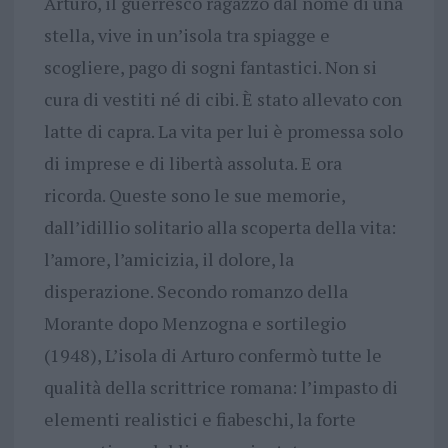
Arturo, il guerresco ragazzo dal nome di una
stella, vive in un’isola tra spiagge e
scogliere, pago di sogni fantastici. Non si
cura di vestiti né di cibi. È stato allevato con
latte di capra. La vita per lui è promessa solo
di imprese e di libertà assoluta. E ora
ricorda. Queste sono le sue memorie,
dall’idillio solitario alla scoperta della vita:
l’amore, l’amicizia, il dolore, la
disperazione. Secondo romanzo della
Morante dopo Menzogna e sortilegio
(1948), L’isola di Arturo confermò tutte le
qualità della scrittrice romana: l’impasto di
elementi realistici e fiabeschi, la forte