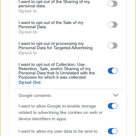
not limited to your visit or usage behaviour. You may click to
I want to opt-out of the Sharing of my
personal data.
grant or deny consent to Google and its third-party tags to
Opted In
use your data for below specified purposes in below Google
consent section.
I want to opt-out of the Sale of my
Personal Data.
Opted In
I want to opt-out of processing my
Personal Data for Targeted Advertising.
Opted In
I want to opt-out of Collection, Use,
Retention, Sale, and/or Sharing of my
Personal Data that Is Unrelated with the
Purposes for which it was collected.
Opted Out
Google consents
I want to allow Google to enable storage
related to advertising like cookies on web or
device identifiers in apps.
I want to allow my user data to be sent to