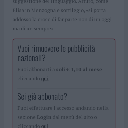
suggestione del linguaggio. Arturo, come
Elisa in Menzogna e sortilegio, «si porta
addosso la croce di far parte non di un oggi
ma di un sempre».
Vuoi rimuovere le pubblicità
nazionali?
Puoi abbonarti a
soli € 1,10 al mese
cliccando
qui
Sei già abbonato?
Puoi effettuare l'accesso andando nella
sezione
Login
dal menù del sito o
cliccando
qui