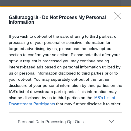
Galluraoggi.it -
Do Not Process My Personal
Information
If you wish to opt-out of the sale, sharing to third parties, or
processing of your personal or sensitive information for
targeted advertising by us, please use the below opt-out
section to confirm your selection. Please note that after your
opt-out request is processed you may continue seeing
interest-based ads based on personal information utilized by
us or personal information disclosed to third parties prior to
your opt-out. You may separately opt-out of the further
disclosure of your personal information by third parties on the
IAB’s list of downstream participants. This information may
also be disclosed by us to third parties on the
IAB’s List of
Downstream Participants
that may further disclose it to other
third parties.
Please note that this website/app uses one or more Google
Personal Data Processing Opt Outs
services and may gather and store information including but