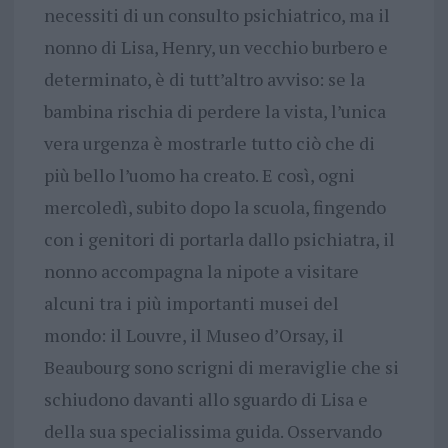
necessiti di un consulto psichiatrico, ma il
nonno di Lisa, Henry, un vecchio burbero e
determinato, è di tutt’altro avviso: se la
bambina rischia di perdere la vista, l’unica
vera urgenza è mostrarle tutto ciò che di
più bello l’uomo ha creato. E così, ogni
mercoledì, subito dopo la scuola, fingendo
con i genitori di portarla dallo psichiatra, il
nonno accompagna la nipote a visitare
alcuni tra i più importanti musei del
mondo: il Louvre, il Museo d’Orsay, il
Beaubourg sono scrigni di meraviglie che si
schiudono davanti allo sguardo di Lisa e
della sua specialissima guida. Osservando