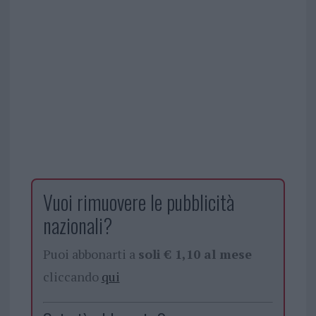
Vuoi rimuovere le pubblicità
nazionali?
Puoi abbonarti a
soli € 1,10 al mese
cliccando
qui