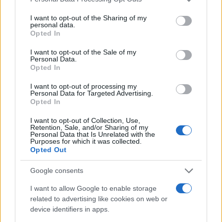
services and may gather and store information including but
not limited to your visit or usage behaviour. You may click to
I want to opt-out of the Sharing of my
personal data.
grant or deny consent to Google and its third-party tags to
Opted In
use your data for below specified purposes in below Google
consent section.
I want to opt-out of the Sale of my
Personal Data.
Opted In
I want to opt-out of processing my
Personal Data for Targeted Advertising.
Opted In
I want to opt-out of Collection, Use,
Retention, Sale, and/or Sharing of my
Personal Data that Is Unrelated with the
Purposes for which it was collected.
Opted Out
Google consents
I want to allow Google to enable storage
related to advertising like cookies on web or
device identifiers in apps.