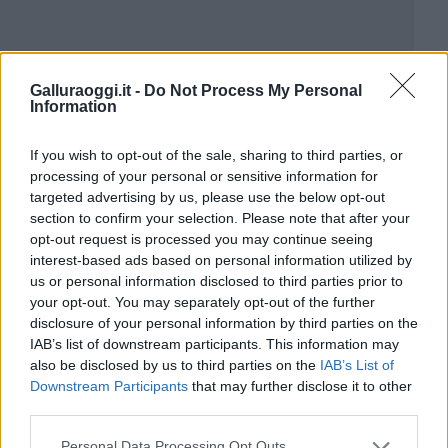
Galluraoggi.it -
Do Not Process My Personal
Information
If you wish to opt-out of the sale, sharing to third parties, or
processing of your personal or sensitive information for
targeted advertising by us, please use the below opt-out
section to confirm your selection. Please note that after your
opt-out request is processed you may continue seeing
interest-based ads based on personal information utilized by
us or personal information disclosed to third parties prior to
your opt-out. You may separately opt-out of the further
disclosure of your personal information by third parties on the
IAB’s list of downstream participants. This information may
also be disclosed by us to third parties on the
IAB’s List of
Downstream Participants
that may further disclose it to other
third parties.
Please note that this website/app uses one or more Google
Personal Data Processing Opt Outs