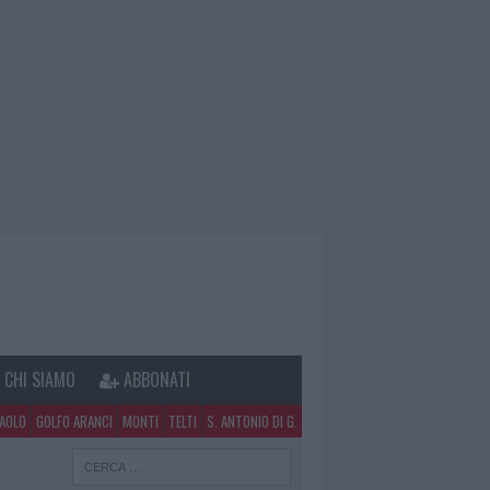
CHI SIAMO
ABBONATI
PAOLO
GOLFO ARANCI
MONTI
TELTI
S. ANTONIO DI G.