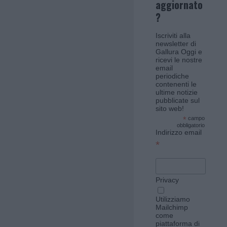
aggiornato
?
Iscriviti alla
newsletter di
Gallura Oggi e
ricevi le nostre
email
periodiche
contenenti le
ultime notizie
pubblicate sul
sito web!
*
campo
obbligatorio
Indirizzo email
*
Privacy
Utilizziamo
Mailchimp
come
piattaforma di