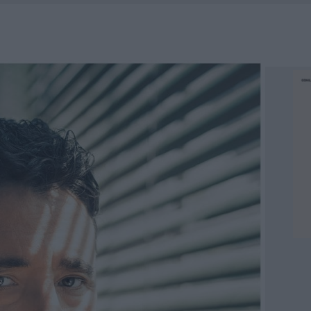
NCIALE AD ARZACHENA, UN FERITO
CON AVIS OLBIA AL DELTA CENTER
ATURE IN CALO
VINCIA GALLURA PER NUOVE AULE NELLE SCUOLE DI OLBIA