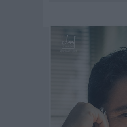
9 AGOSTO 2026
|
INCIDENTE SULLA STRADA PROVI
8 AGOSTO 2026
|
SANGUE, MUSICA E SOLIDARIETÀ 
8 AGOSTO 2026
|
METEO OLBIA 9 AGOSTO, TEMPER
9 AGOSTO 2026
|
TRE MILIONI DI EURO DALLA PRO