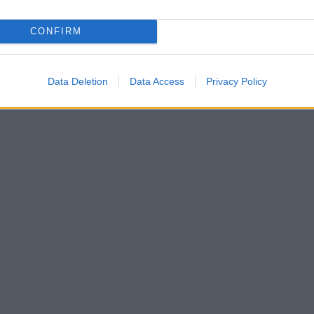
CONFIRM
Data Deletion
Data Access
Privacy Policy