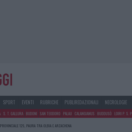
SPORT
EVENTI
RUBRICHE
PUBLIREDAZIONALI
NECROLOGIE
A
S. T. GALLURA
BUDONI
SAN TEODORO
PALAU
CALANGIANUS
BUDDUSÒ
LOIRI P. S. 
 PROVINCIALE 125, PAURA TRA OLBIA E ARZACHENA