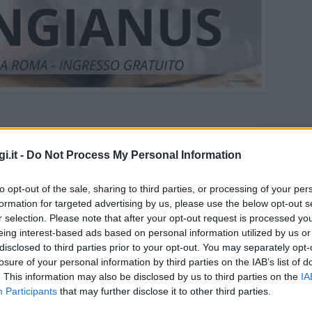
ORA
Evento giornaliero
i.it -
Do Not Process My Personal Information
to opt-out of the sale, sharing to third parties, or processing of your per
formation for targeted advertising by us, please use the below opt-out s
r selection. Please note that after your opt-out request is processed y
eing interest-based ads based on personal information utilized by us or
disclosed to third parties prior to your opt-out. You may separately opt-
certo a Calangianus
losure of your personal information by third parties on the IAB’s list of
. This information may also be disclosed by us to third parties on the
IA
Participants
that may further disclose it to other third parties.