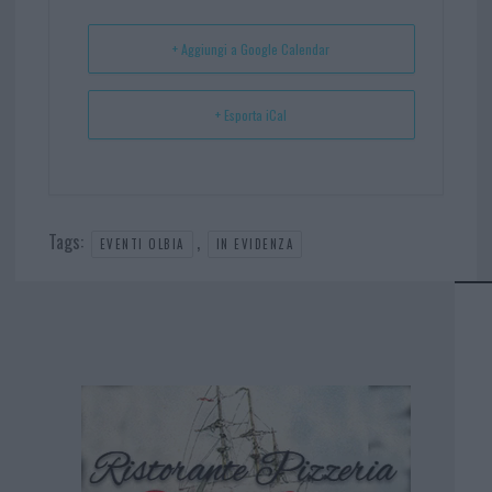
t
p
+ Aggiungi a Google Calendar
+ Esporta iCal
Tags:
,
EVENTI OLBIA
IN EVIDENZA