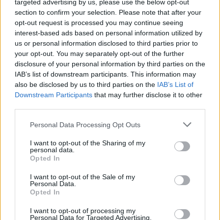
targeted advertising by us, please use the below opt-out
section to confirm your selection. Please note that after your
opt-out request is processed you may continue seeing
interest-based ads based on personal information utilized by
us or personal information disclosed to third parties prior to
your opt-out. You may separately opt-out of the further
disclosure of your personal information by third parties on the
IAB’s list of downstream participants. This information may
also be disclosed by us to third parties on the
IAB’s List of
Downstream Participants
that may further disclose it to other
third parties.
Please note that this website/app uses one or more Google
Personal Data Processing Opt Outs
services and may gather and store information including but
not limited to your visit or usage behaviour. You may click to
I want to opt-out of the Sharing of my
personal data.
grant or deny consent to Google and its third-party tags to
Opted In
use your data for below specified purposes in below Google
consent section.
I want to opt-out of the Sale of my
Personal Data.
Opted In
I want to opt-out of processing my
Personal Data for Targeted Advertising.