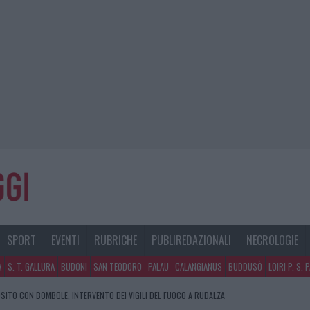
SPORT
EVENTI
RUBRICHE
PUBLIREDAZIONALI
NECROLOGIE
A
S. T. GALLURA
BUDONI
SAN TEODORO
PALAU
CALANGIANUS
BUDDUSÒ
LOIRI P. S. 
SITO CON BOMBOLE, INTERVENTO DEI VIGILI DEL FUOCO A RUDALZA