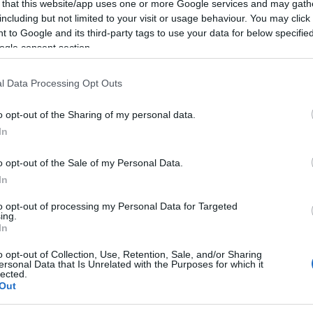
 that this website/app uses one or more Google services and may gath
including but not limited to your visit or usage behaviour. You may click 
 to Google and its third-party tags to use your data for below specifi
ogle consent section.
l Data Processing Opt Outs
o opt-out of the Sharing of my personal data.
In
o opt-out of the Sale of my Personal Data.
In
to opt-out of processing my Personal Data for Targeted
ing.
In
o opt-out of Collection, Use, Retention, Sale, and/or Sharing
ersonal Data that Is Unrelated with the Purposes for which it
lected.
Out
 arriva ad Aglientu