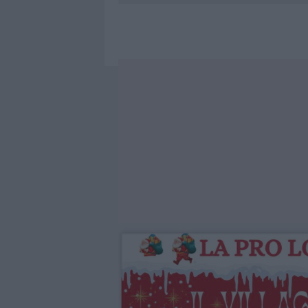
8 AGOSTO 2026
|
RISTORANTE DISTRUTTO DALLE F
7 AGOSTO 2026
|
LE PREVISIONI METEO PER IL WEE
7 AGOSTO 2026
|
MICHELLE HUNZIKER IN GALLURA,
8 AGOSTO 2026
|
INCENDIO NELLA NOTTE A OLBIA,