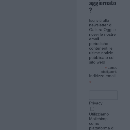
aggiornato
?
Iscriviti alla
newsletter di
Gallura Oggi e
ricevi le nostre
email
periodiche
contenenti le
ultime notizie
pubblicate sul
sito web!
*
campo
obbligatorio
Indirizzo email
*
Privacy
Utilizziamo
Mailchimp
come
piattaforma di