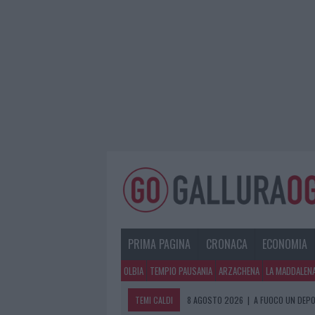
PRIMA PAGINA
CRONACA
ECONOMIA
OLBIA
TEMPIO PAUSANIA
ARZACHENA
LA MADDALEN
TEMI CALDI
8 AGOSTO 2026
|
A FUOCO UN DEPO