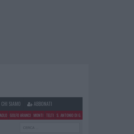
CHI SIAMO
ABBONATI
PAOLO
GOLFO ARANCI
MONTI
TELTI
S. ANTONIO DI G.