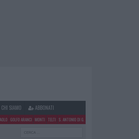
CHI SIAMO
ABBONATI
PAOLO
GOLFO ARANCI
MONTI
TELTI
S. ANTONIO DI G.