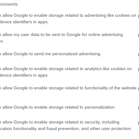
consents
o allow Google to enable storage related to advertising like cookies on
evice identifiers in apps.
+ Esporta iCal
o allow my user data to be sent to Google for online advertising
s.
to allow Google to send me personalized advertising.
ZA
o allow Google to enable storage related to analytics like cookies on
evice identifiers in apps.
o allow Google to enable storage related to functionality of the website
o allow Google to enable storage related to personalization.
o allow Google to enable storage related to security, including
cation functionality and fraud prevention, and other user protection.