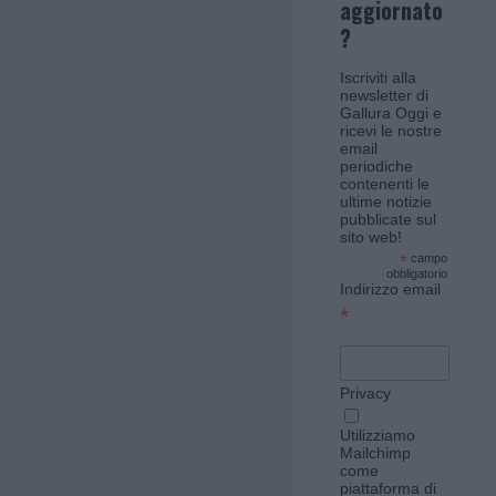
aggiornato
?
Iscriviti alla
newsletter di
Gallura Oggi e
ricevi le nostre
email
periodiche
contenenti le
ultime notizie
pubblicate sul
sito web!
*
campo
obbligatorio
Indirizzo email
*
Privacy
Utilizziamo
Mailchimp
come
piattaforma di