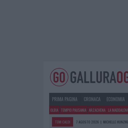
PRIMA PAGINA
CRONACA
ECONOMIA
OLBIA
TEMPIO PAUSANIA
ARZACHENA
LA MADDALEN
TEMI CALDI
7 AGOSTO 2026
|
MICHELLE HUNZIKE