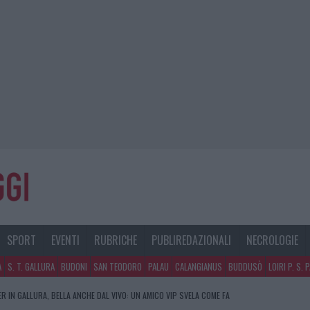
SPORT
EVENTI
RUBRICHE
PUBLIREDAZIONALI
NECROLOGIE
A
S. T. GALLURA
BUDONI
SAN TEODORO
PALAU
CALANGIANUS
BUDDUSÒ
LOIRI P. S. 
R IN GALLURA, BELLA ANCHE DAL VIVO: UN AMICO VIP SVELA COME FA