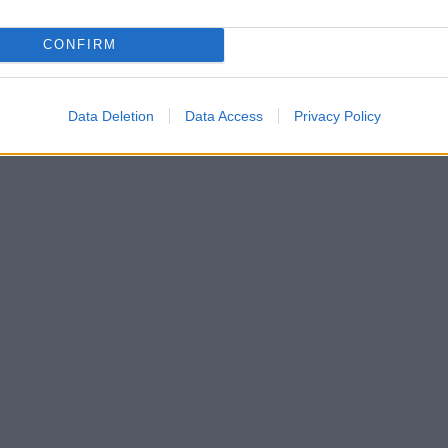
CONFIRM
Data Deletion
Data Access
Privacy Policy