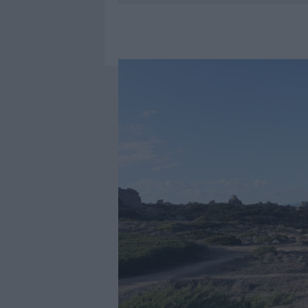
7 AGOSTO 2026
|
CALANGIANUS, DOPO LE POLEMIC
7 AGOSTO 2026
|
OLBIA, DIVIETO DI SOSTA CONT
7 AGOSTO 2026
|
PAUSA CAFFÈ IMPECCABILE: COME 
7 AGOSTO 2026
|
LE PREVISIONI METEO PER IL WEE