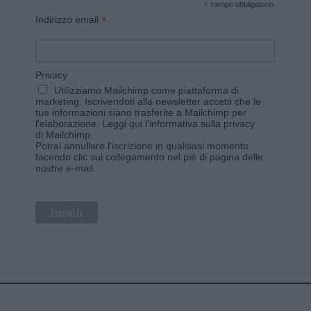
*
campo obbligatorio
*
Indirizzo email
Privacy
Utilizziamo Mailchimp come piattaforma di
marketing. Iscrivendoti alla newsletter accetti che le
tue informazioni siano trasferite a Mailchimp per
l'elaborazione.
Leggi qui l'informativa sulla privacy
di Mailchimp
.
Potrai annullare l'iscrizione in qualsiasi momento
facendo clic sul collegamento nel piè di pagina delle
nostre e-mail.