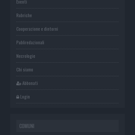
Eventi
Rubriche
Cooperazione e dintorni
Publiredazionali
Necrologie
Chi siamo
Abbonati
Login
COMUNI