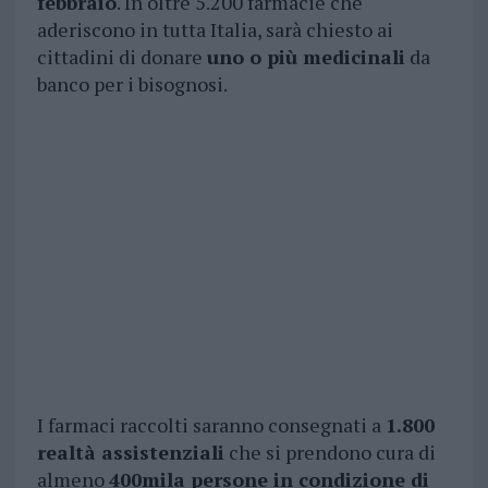
febbraio
. In oltre 5.200 farmacie che
aderiscono in tutta Italia, sarà chiesto ai
cittadini di donare
uno o più medicinali
da
banco per i bisognosi.
I farmaci raccolti saranno consegnati a
1.800
realtà assistenziali
che si prendono cura di
almeno
400mila persone in condizione di