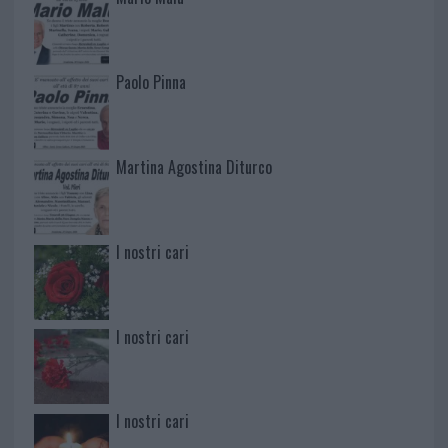
Paolo Pinna
Martina Agostina Diturco
I nostri cari
I nostri cari
I nostri cari