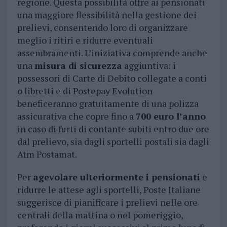
regione. Questa possibilità offre ai pensionati
una maggiore flessibilità nella gestione dei
prelievi, consentendo loro di organizzare
meglio i ritiri e ridurre eventuali
assembramenti. L’iniziativa comprende anche
una
misura di sicurezza
aggiuntiva: i
possessori di Carte di Debito collegate a conti
o libretti e di Postepay Evolution
beneficeranno gratuitamente di una polizza
assicurativa che copre fino a
700 euro l’anno
in caso di furti di contante subiti entro due ore
dal prelievo, sia dagli sportelli postali sia dagli
Atm Postamat.
Per
agevolare ulteriormente i pensionati
e
ridurre le attese agli sportelli, Poste Italiane
suggerisce di pianificare i prelievi nelle ore
centrali della mattina o nel pomeriggio,