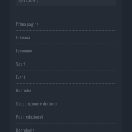
Prima pagina
Cronaca
Economia
Sport
Eventi
Rubriche
Cooperazione e dintorni
Publiredazionali
Necrologie