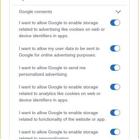
Google consents
I want to allow Google to enable storage
related to advertising like cookies on web or
device identifiers in apps.
I want to allow my user data to be sent to
Google for online advertising purposes.
NECROLOGIE
I want to allow Google to send me
personalized advertising.
Mario Malu
I want to allow Google to enable storage
related to analytics like cookies on web or
device identifiers in apps.
Paolo Pinna
I want to allow Google to enable storage
related to functionality of the website or app.
Martina Agostina Diturco
I want to allow Google to enable storage
related to personalization.