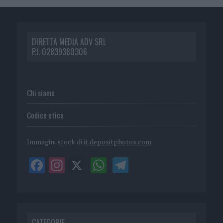
DIRETTA MEDIA ADV SRL
P.I. 02839380306
Chi siamo
Codice etico
Immagini stock di
it.depositphotos.com
CATEGORIE