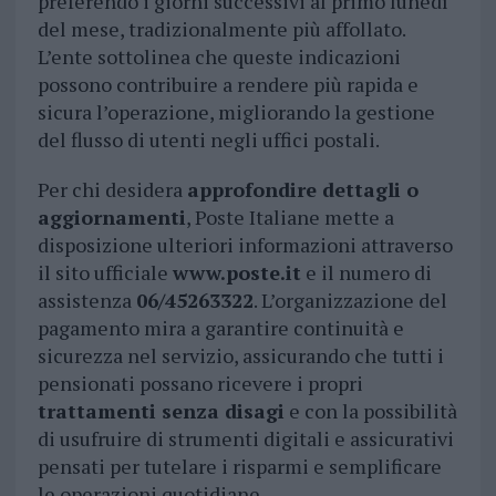
preferendo i giorni successivi al primo lunedì
del mese, tradizionalmente più affollato.
L’ente sottolinea che queste indicazioni
possono contribuire a rendere più rapida e
sicura l’operazione, migliorando la gestione
del flusso di utenti negli uffici postali.
Per chi desidera
approfondire dettagli o
aggiornamenti
, Poste Italiane mette a
disposizione ulteriori informazioni attraverso
il sito ufficiale
www.poste.it
e il numero di
assistenza
06/45263322
. L’organizzazione del
pagamento mira a garantire continuità e
sicurezza nel servizio, assicurando che tutti i
pensionati possano ricevere i propri
trattamenti senza disagi
e con la possibilità
di usufruire di strumenti digitali e assicurativi
pensati per tutelare i risparmi e semplificare
le operazioni quotidiane.