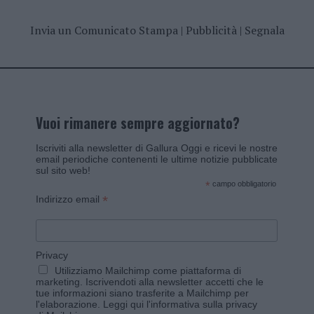
Invia un Comunicato Stampa
|
Pubblicità
|
Segnala
Vuoi rimanere sempre aggiornato?
Iscriviti alla newsletter di Gallura Oggi e ricevi le nostre
email periodiche contenenti le ultime notizie pubblicate
sul sito web!
*
campo obbligatorio
*
Indirizzo email
Privacy
Utilizziamo Mailchimp come piattaforma di
marketing. Iscrivendoti alla newsletter accetti che le
tue informazioni siano trasferite a Mailchimp per
l'elaborazione.
Leggi qui l'informativa sulla privacy