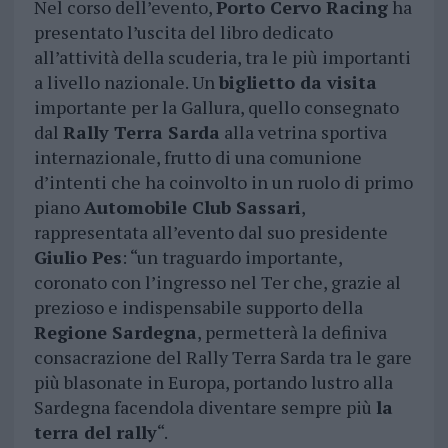
Nel corso dell’evento,
Porto Cervo Racing
ha
presentato l’uscita del libro dedicato
all’attività della scuderia, tra le più importanti
a livello nazionale. Un
biglietto da visita
importante per la Gallura, quello consegnato
dal
Rally Terra Sarda
alla vetrina sportiva
internazionale, frutto di una comunione
d’intenti che ha coinvolto in un ruolo di primo
piano
Automobile Club Sassari
,
rappresentata all’evento dal suo presidente
Giulio Pes
: “un traguardo importante,
coronato con l’ingresso nel Ter che, grazie al
prezioso e indispensabile supporto della
Regione Sardegna
, permetterà la definiva
consacrazione del Rally Terra Sarda tra le gare
più blasonate in Europa, portando lustro alla
Sardegna facendola diventare sempre più
la
terra del rally
“.