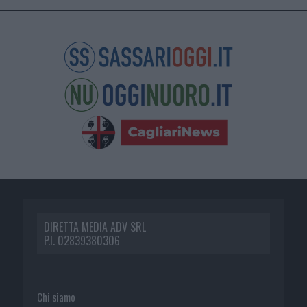
DIRETTA MEDIA ADV SRL
P.I. 02839380306
Chi siamo