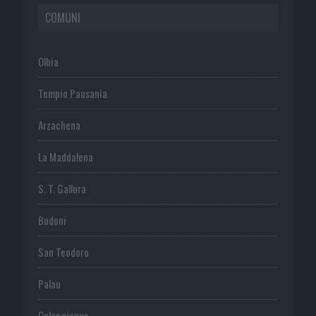
COMUNI
Olbia
Tempio Pausania
Arzachena
La Maddalena
S. T. Gallura
Budoni
San Teodoro
Palau
Calangianus