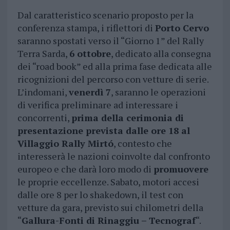
Dal caratteristico scenario proposto per la
conferenza stampa, i riflettori di
Porto Cervo
saranno spostati verso il “Giorno 1” del Rally
Terra Sarda,
6 ottobre
, dedicato alla consegna
dei “road book” ed alla prima fase dedicata alle
ricognizioni del percorso con vetture di serie.
L’indomani,
venerdì 7
, saranno le operazioni
di verifica preliminare ad interessare i
concorrenti,
prima della cerimonia di
presentazione prevista dalle ore 18 al
Villaggio Rally Mirtó
, contesto che
interesserà le nazioni coinvolte dal confronto
europeo e che darà loro modo di
promuovere
le proprie eccellenze. Sabato, motori accesi
dalle ore 8 per lo shakedown, il test con
vetture da gara, previsto sui chilometri della
“
Gallura-Fonti di Rinaggiu – Tecnograf
“.