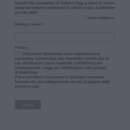
Iscriviti alla newsletter di Gallura Oggi e ricevi le nostre
email periodiche contenenti le ultime notizie pubblicate
sul sito web!
*
campo obbligatorio
*
Indirizzo email
Privacy
Utilizziamo Mailchimp come piattaforma di
marketing. Iscrivendoti alla newsletter accetti che le
tue informazioni siano trasferite a Mailchimp per
l'elaborazione.
Leggi qui l'informativa sulla privacy
di Mailchimp
.
Potrai annullare l'iscrizione in qualsiasi momento
facendo clic sul collegamento nel piè di pagina delle
nostre e-mail.