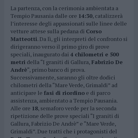
La partenza, con la cerimonia ambientata a
Tempio Pausania dalle ore
14:30
, catalizzerà
l’interesse degli appassionati sulle linee delle
vetture attese sulla pedana di
Corso
Matteotti
. Da lì, gli interpreti del confronto si
dirigeranno verso il primo giro di prove
speciali, inaugurato dai
4 chilometri e 500
metri
della “I graniti di Gallura,
Fabrizio De
Andrè
“, primo banco di prova.
Successivamente, saranno gli oltre dodici
chilometri della “Mare Verde, Grimaldi” ad
anticipare le
fasi di riordino
e di parco
assistenza, ambientato a Tempio Pausania.
Alle ore
18
, semaforo verde per la seconda
ripetizione delle prove speciali “I graniti di
Gallura, Fabrizio De Andrè” e “Mare Verde,
Grimaldi”. Due tratti che i protagonisti del