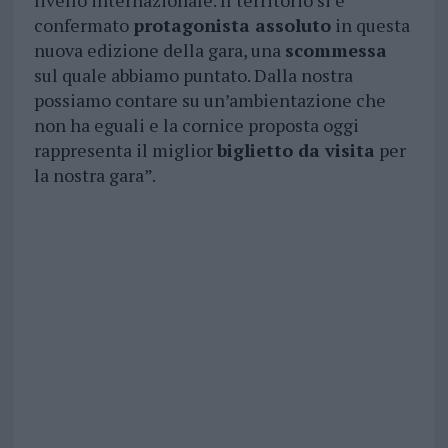
livello internazionale. Il territorio si è
confermato
protagonista assoluto
in questa
nuova edizione della gara, una
scommessa
sul quale abbiamo puntato. Dalla nostra
possiamo contare su un’ambientazione che
non ha eguali e la cornice proposta oggi
rappresenta il miglior
biglietto da visita
per
la nostra gara”.