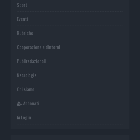
Sport
Eventi
Rubriche
Cooperazione e dintorni
Publiredazionali
Necrologie
Chi siamo
Abbonati
Login