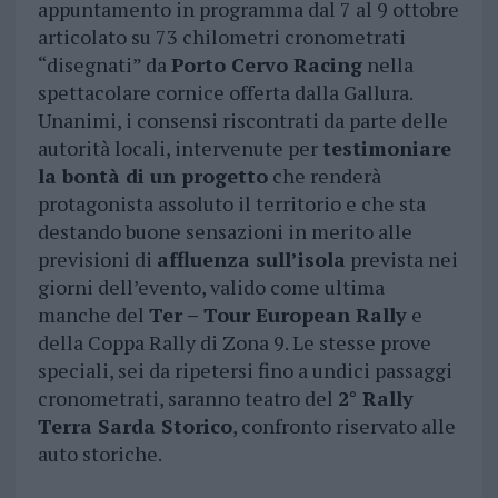
appuntamento in programma dal 7 al 9 ottobre
articolato su 73 chilometri cronometrati
“disegnati” da
Porto Cervo Racing
nella
spettacolare cornice offerta dalla Gallura.
Unanimi, i consensi riscontrati da parte delle
autorità locali, intervenute per
testimoniare
la bontà di un progetto
che renderà
protagonista assoluto il territorio e che sta
destando buone sensazioni in merito alle
previsioni di
affluenza sull’isola
prevista nei
giorni dell’evento, valido come ultima
manche del
Ter – Tour European Rally
e
della Coppa Rally di Zona 9. Le stesse prove
speciali, sei da ripetersi fino a undici passaggi
cronometrati, saranno teatro del
2° Rally
Terra Sarda Storico
, confronto riservato alle
auto storiche.