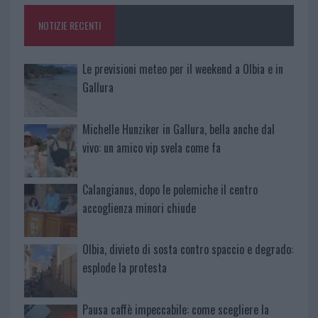
o
p
NOTIZIE RECENTI
k
p
Le previsioni meteo per il weekend a Olbia e in
Gallura
Michelle Hunziker in Gallura, bella anche dal
vivo: un amico vip svela come fa
Calangianus, dopo le polemiche il centro
accoglienza minori chiude
Olbia, divieto di sosta contro spaccio e degrado:
esplode la protesta
Pausa caffè impeccabile: come scegliere la