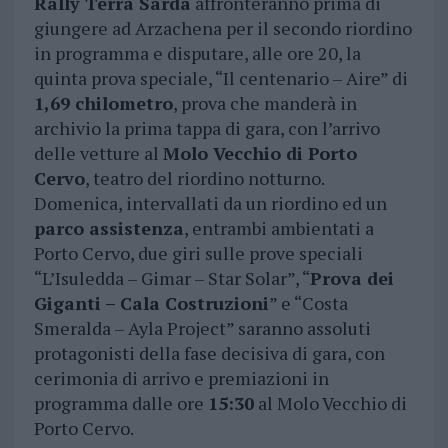
Rally Terra Sarda
affronteranno prima di
giungere ad Arzachena per il secondo riordino
in programma e disputare, alle ore 20, la
quinta prova speciale, “Il centenario – Aire” di
1,69 chilometro
, prova che manderà in
archivio la prima tappa di gara, con l’arrivo
delle vetture al
Molo Vecchio di Porto
Cervo
, teatro del riordino notturno.
Domenica, intervallati da un riordino ed un
parco assistenza
, entrambi ambientati a
Porto Cervo, due giri sulle prove speciali
“L’Isuledda – Gimar – Star Solar”, “
Prova dei
Giganti – Cala Costruzioni
” e “Costa
Smeralda – Ayla Project” saranno assoluti
protagonisti della fase decisiva di gara, con
cerimonia di arrivo e premiazioni in
programma dalle ore
15:30
al Molo Vecchio di
Porto Cervo.