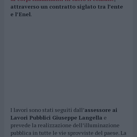
attraverso un contratto siglato tra l’ente
e l’Enel
.
I lavori sono stati seguiti dall’
assessore ai
Lavori Pubblici Giuseppe Langella
e
prevede la realizzazione dell’illuminazione
pubblica in tutte le vie sprovviste del paese. La