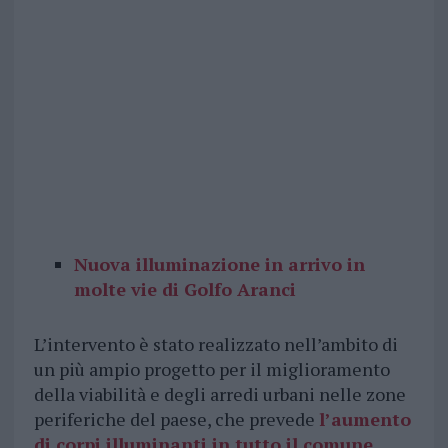
Nuova illuminazione in arrivo in
molte vie di Golfo Aranci
L’intervento è stato realizzato nell’ambito di
un più ampio progetto per il miglioramento
della viabilità e degli arredi urbani nelle zone
periferiche del paese, che prevede
l’aumento
di corpi illuminanti in tutto il comune
,