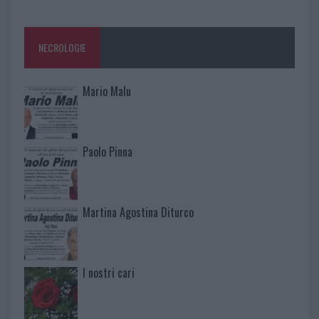
NECROLOGIE
Mario Malu
Paolo Pinna
Martina Agostina Diturco
I nostri cari