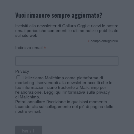
Vuoi rimanere sempre aggiornato?
Iscriviti alla newsletter di Gallura Oggi e ricevi le nostre
email periodiche contenenti le ultime notizie pubblicate
sul sito web!
*
campo obbligatorio
*
Indirizzo email
Privacy
Utilizziamo Mailchimp come piattaforma di
marketing. Iscrivendoti alla newsletter accetti che le
tue informazioni siano trasferite a Mailchimp per
l'elaborazione.
Leggi qui l'informativa sulla privacy
di Mailchimp
.
Potrai annullare l'iscrizione in qualsiasi momento
facendo clic sul collegamento nel piè di pagina delle
nostre e-mail.