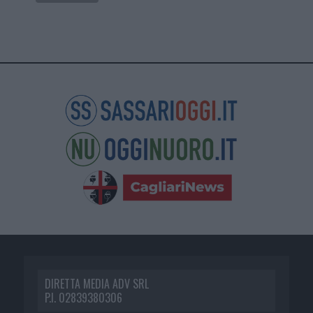
DIRETTA MEDIA ADV SRL
P.I. 02839380306