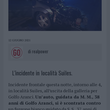
12 GIUGNO 2021
di
realpower
L’incidente in località Suiles.
Incidente frontale questa notte, intorno alle 4,
in località Suiles, all’uscita della galleria per
Golfo Aranci.
Un’auto, guidata da M. M., 38
anni di Golfo Aranci, si è scontrata contro
un furgone bianco guidato da S. S., 37 anni di