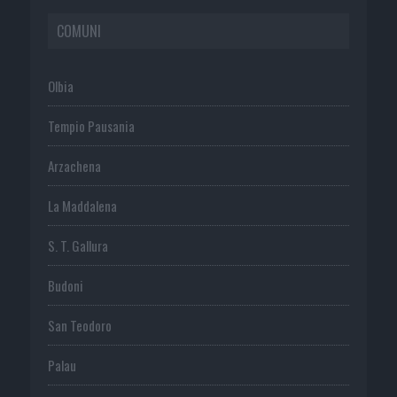
COMUNI
Olbia
Tempio Pausania
Arzachena
La Maddalena
S. T. Gallura
Budoni
San Teodoro
Palau