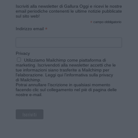
Iscriviti alla newsletter di Gallura Oggi e ricevi le nostre
email periodiche contenenti le ultime notizie pubblicate
sul sito web!
*
campo obbligatorio
*
Indirizzo email
Privacy
Utilizziamo Mailchimp come piattaforma di
marketing. Iscrivendoti alla newsletter accetti che le
tue informazioni siano trasferite a Mailchimp per
l'elaborazione.
Leggi qui l'informativa sulla privacy
di Mailchimp
.
Potrai annullare l'iscrizione in qualsiasi momento
facendo clic sul collegamento nel piè di pagina delle
nostre e-mail.