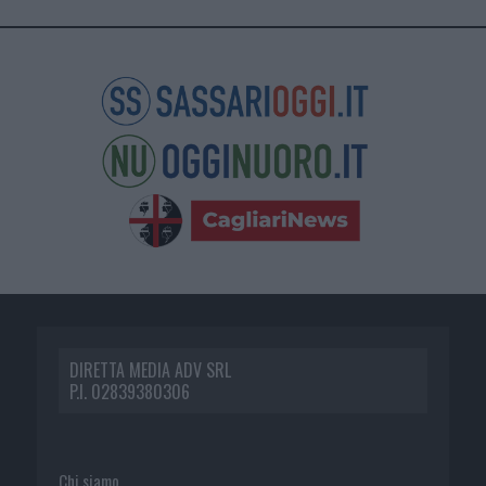
DIRETTA MEDIA ADV SRL
P.I. 02839380306
Chi siamo