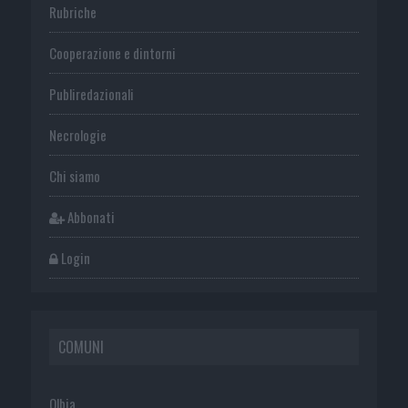
Rubriche
Cooperazione e dintorni
Publiredazionali
Necrologie
Chi siamo
Abbonati
Login
COMUNI
Olbia