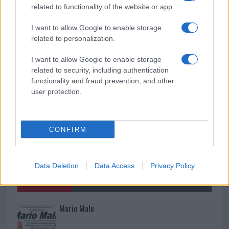
Teresa Gallura
related to functionality of the website or app.
I want to allow Google to enable storage
Controlli rafforzati in Costa Smeralda, 20
related to personalization.
arresti e 135 denunce
I want to allow Google to enable storage
related to security, including authentication
functionality and fraud prevention, and other
user protection.
CONFIRM
Data Deletion
Data Access
Privacy Policy
NECROLOGIE
Mario Malu