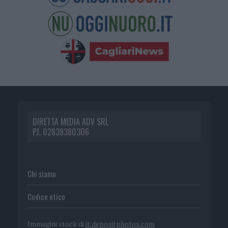
DIRETTA MEDIA ADV SRL
P.I. 02839380306
Chi siamo
Codice etico
Immagini stock di
it.depositphotos.com