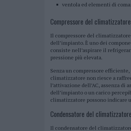
ventola ed elementi di coma
Compressore del climatizzatore
Il compressore del climatizzatore f
dell’impianto. È uno dei componen
consiste nell’aspirare il refriger
pressione più elevata.
Senza un compressore efficiente, i
climatizzatore non riesce a raffr
l’attivazione dell’AC, assenza di 
dell’impianto o un carico percepi
climatizzatore possono indicare 
Condensatore del climatizzator
Il condensatore del climatizzator