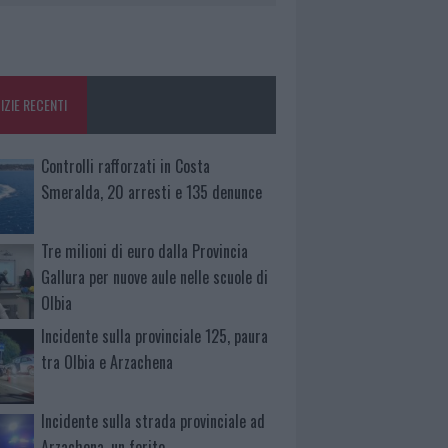
IZIE RECENTI
Controlli rafforzati in Costa
Smeralda, 20 arresti e 135 denunce
Tre milioni di euro dalla Provincia
Gallura per nuove aule nelle scuole di
Olbia
Incidente sulla provinciale 125, paura
tra Olbia e Arzachena
Incidente sulla strada provinciale ad
Arzachena, un ferito