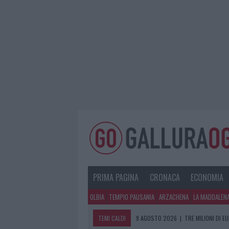
PRIMA PAGINA
CRONACA
ECONOMIA
OLBIA
TEMPIO PAUSANIA
ARZACHENA
LA MADDALEN
TEMI CALDI
9 AGOSTO 2026
|
TRE MILIONI DI E