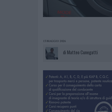
13 MAGGIO 2026
di
Matteo Cunegatti