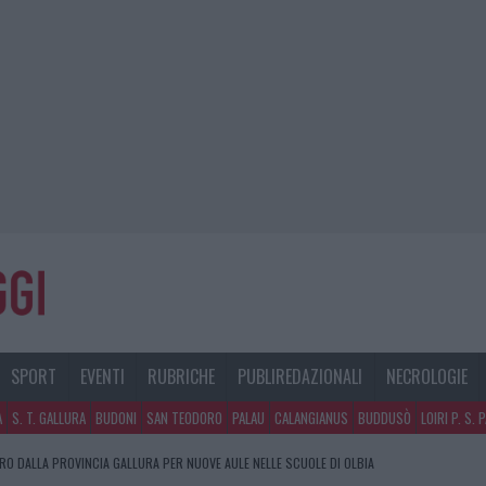
SPORT
EVENTI
RUBRICHE
PUBLIREDAZIONALI
NECROLOGIE
A
S. T. GALLURA
BUDONI
SAN TEODORO
PALAU
CALANGIANUS
BUDDUSÒ
LOIRI P. S. 
URO DALLA PROVINCIA GALLURA PER NUOVE AULE NELLE SCUOLE DI OLBIA