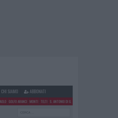
CHI SIAMO
ABBONATI
PAOLO
GOLFO ARANCI
MONTI
TELTI
S. ANTONIO DI G.