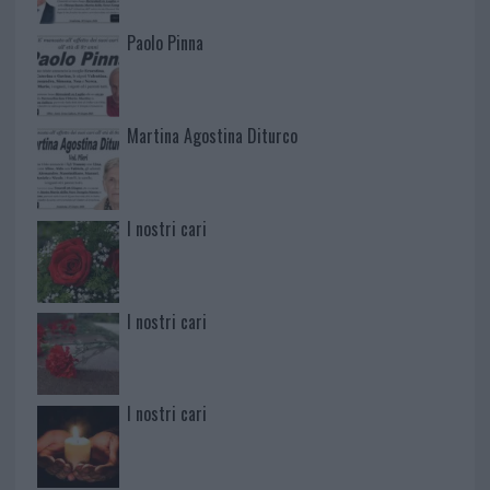
Paolo Pinna
Martina Agostina Diturco
I nostri cari
I nostri cari
I nostri cari