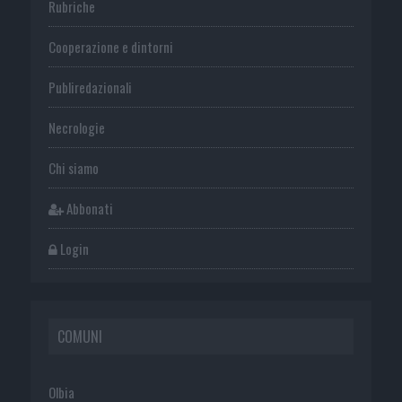
Rubriche
Cooperazione e dintorni
Publiredazionali
Necrologie
Chi siamo
Abbonati
Login
COMUNI
Olbia