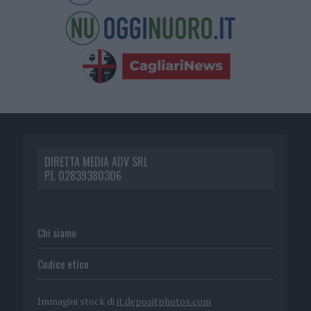
DIRETTA MEDIA ADV SRL
P.I. 02839380306
Chi siamo
Codice etico
Immagini stock di
it.depositphotos.com