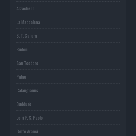
Arzachena
La Maddalena
S. T. Gallura
Budoni
San Teodoro
Palau
Calangianus
Buddusò
Loiri P. S. Paolo
Golfo Aranci