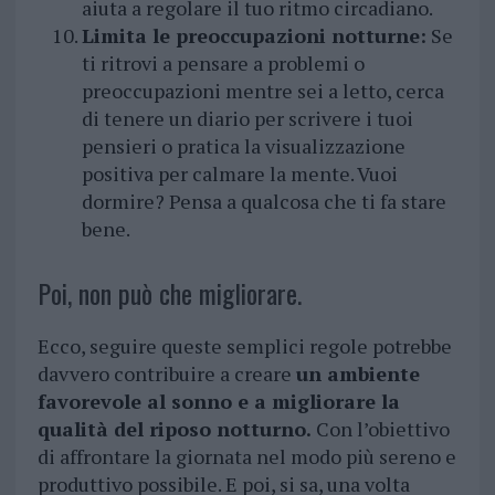
aiuta a regolare il tuo ritmo circadiano.
Limita le preoccupazioni notturne:
Se
ti ritrovi a pensare a problemi o
preoccupazioni mentre sei a letto, cerca
di tenere un diario per scrivere i tuoi
pensieri o pratica la visualizzazione
positiva per calmare la mente. Vuoi
dormire? Pensa a qualcosa che ti fa stare
bene.
Poi, non può che migliorare.
Ecco, seguire queste semplici regole potrebbe
davvero contribuire a creare
un ambiente
favorevole al sonno e a migliorare la
qualità del riposo notturno.
Con l’obiettivo
di affrontare la giornata nel modo più sereno e
produttivo possibile. E poi, si sa, una volta