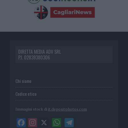
DIRETTA MEDIA ADV SRL
P.I. 02839380306
Chi siamo
Codice etico
Immagini stock di
it.depositphotos.com