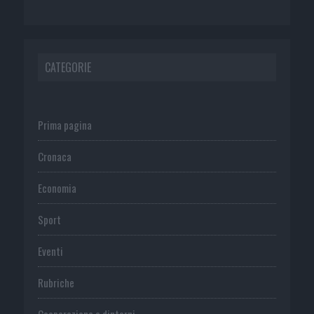
CATEGORIE
Prima pagina
Cronaca
Economia
Sport
Eventi
Rubriche
Cooperazione e dintorni