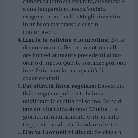
camera da letto sia oscurata, silenziosa e
a una temperatura fresca. Vietato
esagerare con il caldo. Meglio investire
in un buon materasso e cuscini
confortevoli.
Limita la caffeina e la nicotina:
Evita
di consumare caffeina e nicotina nelle
ore immediatamente precedenti al tuo
orario di riposo. Queste sostanze possono
interferire con la tua capacità di
addormentarti.
Fai attività fisica regolare:
L’esercizio
fisico regolare può contribuire a
migliorare la qualità del sonno. Cerca di
fare attività fisica almeno 30 minuti al
giorno, ma naturalmente evita di farlo
troppo vicino all’ora di andare a letto.
Limita i sonnellini diurni:
Sembra un