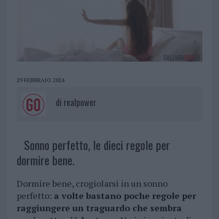
29 FEBBRAIO 2024
di
realpower
Sonno perfetto, le dieci regole per
dormire bene.
Dormire bene, crogiolarsi in un sonno
perfetto:
a volte bastano poche regole per
raggiungere un traguardo che sembra