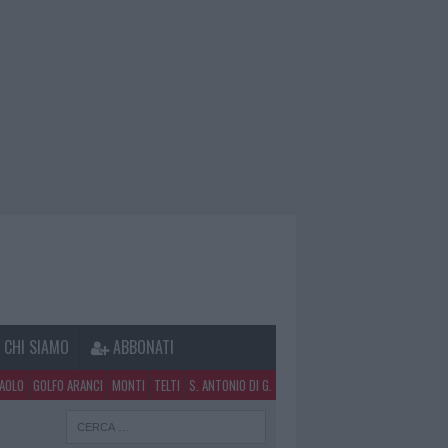
CHI SIAMO
ABBONATI
PAOLO
GOLFO ARANCI
MONTI
TELTI
S. ANTONIO DI G.