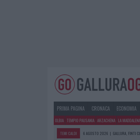
PRIMA PAGINA
CRONACA
ECONOMIA
OLBIA
TEMPIO PAUSANIA
ARZACHENA
LA MADDALEN
TEMI CALDI
6 AGOSTO 2026
|
GALLURA, FINTI 
6 AGOSTO 2026
|
METEO OLBIA 7 A