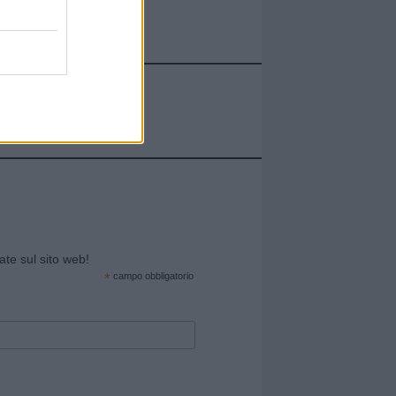
cate sul sito web!
*
campo obbligatorio