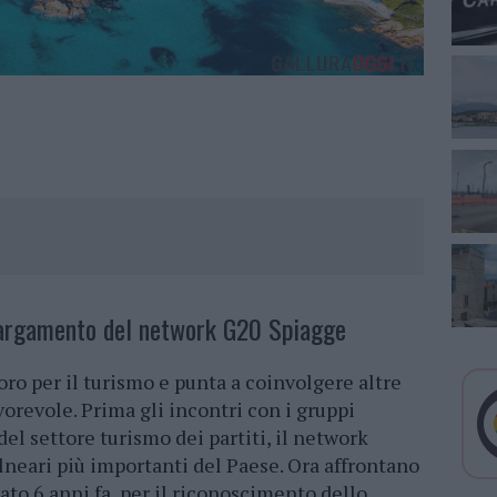
llargamento del network G20 Spiagge
oro per il turismo e punta a coinvolgere altre
vorevole. Prima gli incontri con i gruppi
del settore turismo dei partiti, il network
lneari più importanti del Paese. Ora affrontano
ziato 6 anni fa, per il riconoscimento dello