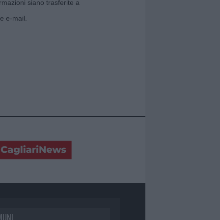
rmazioni siano trasferite a
e e-mail.
MUNI