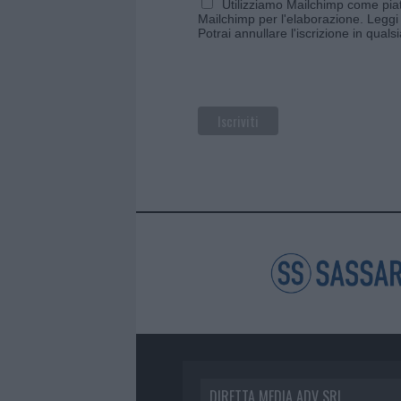
Utilizziamo Mailchimp come piatt
Mailchimp per l'elaborazione.
Leggi 
Potrai annullare l'iscrizione in qual
DIRETTA MEDIA ADV SRL