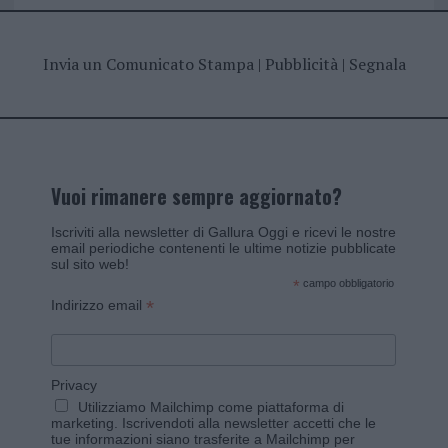
Invia un Comunicato Stampa
|
Pubblicità
|
Segnala
Vuoi rimanere sempre aggiornato?
Iscriviti alla newsletter di Gallura Oggi e ricevi le nostre
email periodiche contenenti le ultime notizie pubblicate
sul sito web!
*
campo obbligatorio
*
Indirizzo email
Privacy
Utilizziamo Mailchimp come piattaforma di
marketing. Iscrivendoti alla newsletter accetti che le
tue informazioni siano trasferite a Mailchimp per