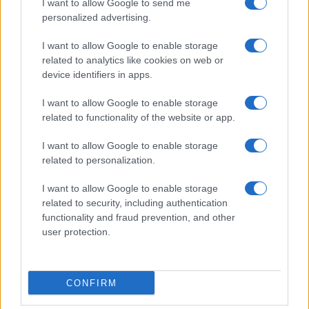
I want to allow Google to send me
personalized advertising.
I want to allow Google to enable storage
related to analytics like cookies on web or
device identifiers in apps.
I want to allow Google to enable storage
related to functionality of the website or app.
NECROLOGIE
I want to allow Google to enable storage
related to personalization.
Mario Malu
I want to allow Google to enable storage
related to security, including authentication
functionality and fraud prevention, and other
user protection.
Paolo Pinna
CONFIRM
Martina Agostina Diturco