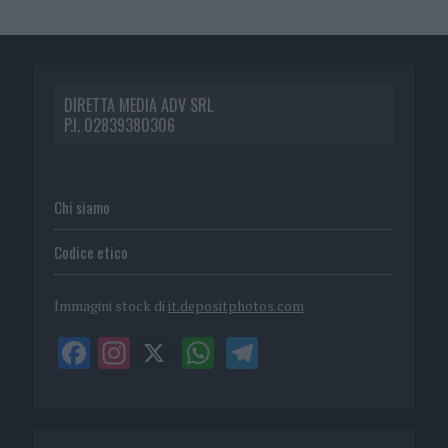
DIRETTA MEDIA ADV SRL
P.I. 02839380306
Chi siamo
Codice etico
Immagini stock di
it.depositphotos.com