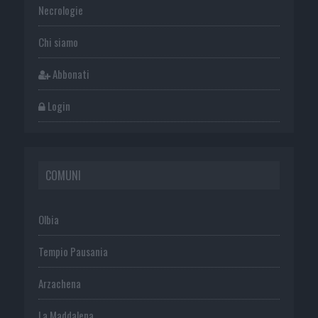
Necrologie
Chi siamo
Abbonati
Login
COMUNI
Olbia
Tempio Pausania
Arzachena
La Maddalena