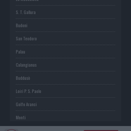
S. T. Gallura
Budoni
San Teodoro
Palau
Calangianus
Buddusò
Loiri P. S. Paolo
Golfo Aranci
Monti
Telti