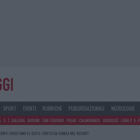
SPORT
EVENTI
RUBRICHE
PUBLIREDAZIONALI
NECROLOGIE
A
S. T. GALLURA
BUDONI
SAN TEODORO
PALAU
CALANGIANUS
BUDDUSÒ
LOIRI P. S. 
CLIENTI SVUOTANO LE SUITE: FURTO DA 50MILA NEL RESORT