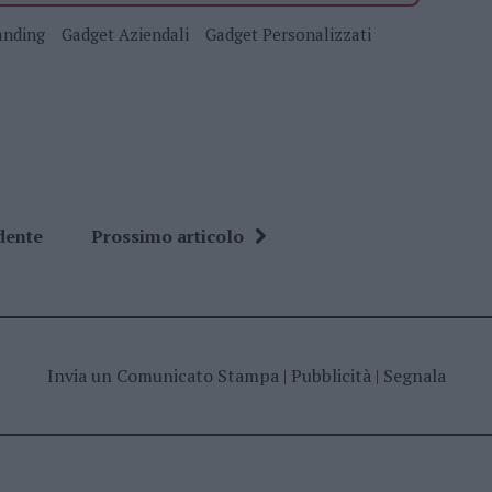
anding
Gadget Aziendali
Gadget Personalizzati
dente
Prossimo articolo
Invia un Comunicato Stampa
|
Pubblicità
|
Segnala