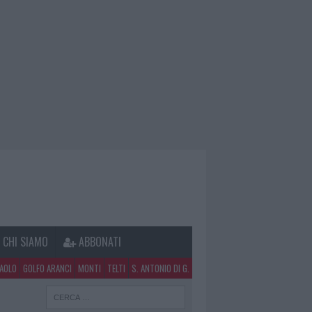
CHI SIAMO
ABBONATI
PAOLO
GOLFO ARANCI
MONTI
TELTI
S. ANTONIO DI G.