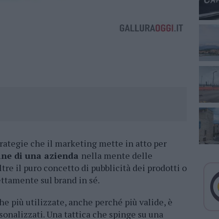
trategie che il marketing mette in atto per
ine di una azienda
nella mente delle
re il puro concetto di pubblicità dei prodotti o
rettamente sul brand in sé.
e più utilizzate, anche perché più valide, è
rsonalizzati. Una tattica che spinge su una