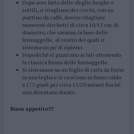
Dopo aver fatto delle sfoglie lunghe e
sottili, si ritagliano dei cerchi, con un
piattino da caffè, dovete ritagliare
numerosi dischetti di circa 10/15 cm. di
diametro, che saranno la base delle
formaggelle,
al centro dei quali si
sistema un po’ di ripieno.
Dopodiché si pizzicano ai lati ottenendo
la classica forma delle formaggelle.
Si sistemano su un foglio di carta da forno
in una teglia e si cuociono in forno caldo
a 175 gradi per circa 15/20 minuti finchè
non diventano dorate.
Buon appetito!!!