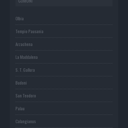
COMUNI
Olbia
Tempio Pausania
Arzachena
La Maddalena
S. T. Gallura
Budoni
San Teodoro
Palau
Calangianus