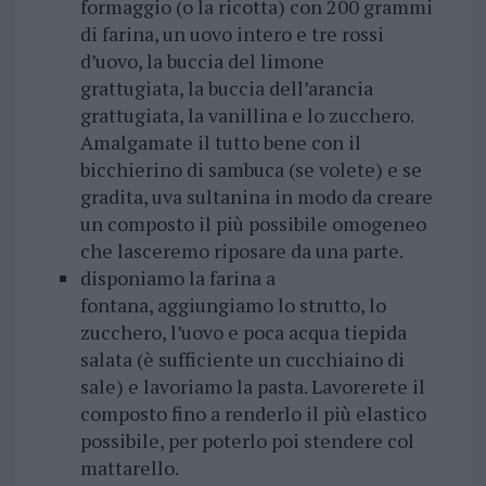
formaggio (o la ricotta) con 200 grammi
di farina, un uovo intero e tre rossi
d’uovo, la buccia del limone
grattugiata, la buccia dell’arancia
grattugiata, la vanillina e lo zucchero.
Amalgamate il tutto bene con il
bicchierino di sambuca (se volete) e se
gradita, uva sultanina in modo da creare
un composto il più possibile omogeneo
che lasceremo riposare da una parte.
disponiamo la farina a
fontana, aggiungiamo lo strutto, lo
zucchero, l’uovo e poca acqua tiepida
salata (è sufficiente un cucchiaino di
sale) e lavoriamo la pasta. Lavorerete il
composto fino a renderlo il più elastico
possibile, per poterlo poi stendere col
mattarello.