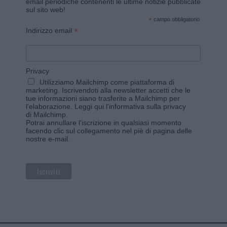
email periodiche contenenti le ultime notizie pubblicate
sul sito web!
*
campo obbligatorio
*
Indirizzo email
Privacy
Utilizziamo Mailchimp come piattaforma di
marketing. Iscrivendoti alla newsletter accetti che le
tue informazioni siano trasferite a Mailchimp per
l'elaborazione.
Leggi qui l'informativa sulla privacy
di Mailchimp
.
Potrai annullare l'iscrizione in qualsiasi momento
facendo clic sul collegamento nel piè di pagina delle
nostre e-mail.