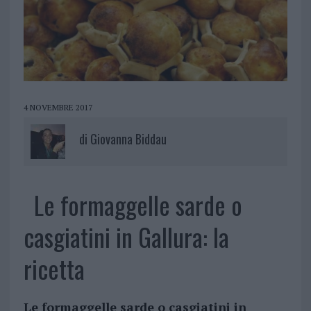
4 NOVEMBRE 2017
di
Giovanna Biddau
Le formaggelle sarde o
casgiatini in Gallura: la
ricetta
Le formaggelle sarde o casgiatini in