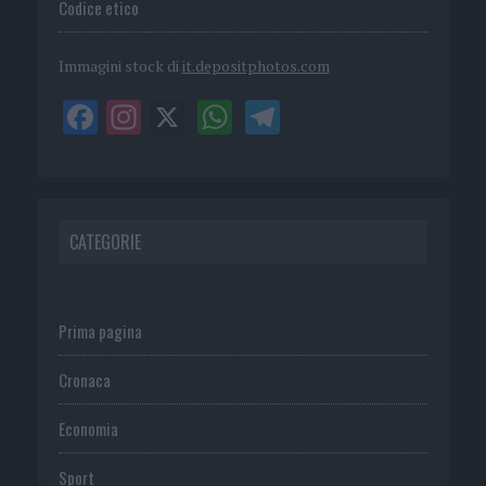
Codice etico
Immagini stock di
it.depositphotos.com
CATEGORIE
Prima pagina
Cronaca
Economia
Sport