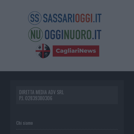
DIRETTA MEDIA ADV SRL
P.I. 02839380306
Chi siamo