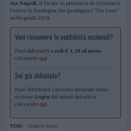
via Napoli.
Il locale in provincia di Oristano è
l’unico in Sardegna che guadagna i “Tre Coni”
nella guida 2018.
Vuoi rimuovere le pubblicità nazionali?
Puoi abbonarti a
soli € 1,10 al mese
cliccando
qui
Sei già abbonato?
Puoi effettuare l'accesso andando nella
sezione
Login
dal menù del sito o
cliccando
qui
TEMI:
Gambero Rosso