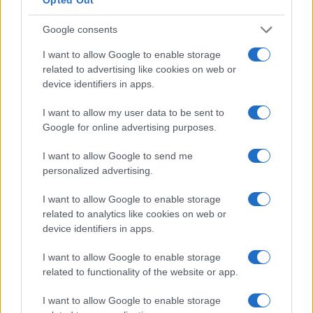
Google consents
I nostri cari
I want to allow Google to enable storage
related to advertising like cookies on web or
device identifiers in apps.
I nostri cari
I want to allow my user data to be sent to
Google for online advertising purposes.
I want to allow Google to send me
I nostri cari
personalized advertising.
I want to allow Google to enable storage
related to analytics like cookies on web or
Giovannimaria Cabras
device identifiers in apps.
I want to allow Google to enable storage
related to functionality of the website or app.
I want to allow Google to enable storage