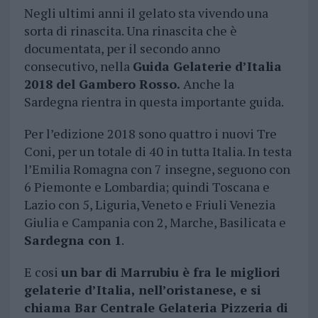
Negli ultimi anni il gelato sta vivendo una
sorta di rinascita. Una rinascita che è
documentata, per il secondo anno
consecutivo, nella
Guida Gelaterie d’Italia
2018 del Gambero Rosso.
Anche la
Sardegna rientra in questa importante guida.
Per l’edizione 2018 sono quattro i nuovi Tre
Coni, per un totale di 40 in tutta Italia. In testa
l’Emilia Romagna con 7 insegne, seguono con
6 Piemonte e Lombardia; quindi Toscana e
Lazio con 5, Liguria, Veneto e Friuli Venezia
Giulia e Campania con 2, Marche, Basilicata e
Sardegna con 1
.
E cosi
un bar di Marrubiu è fra le migliori
gelaterie d’Italia, nell’oristanese, e si
chiama Bar Centrale Gelateria Pizzeria di