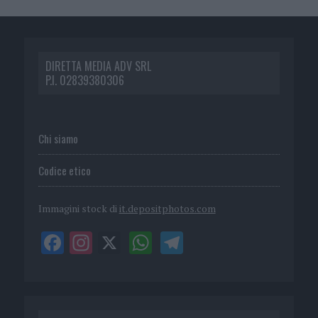
DIRETTA MEDIA ADV SRL
P.I. 02839380306
Chi siamo
Codice etico
Immagini stock di
it.depositphotos.com