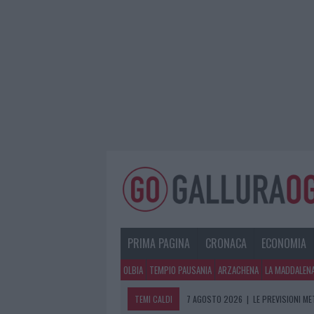
PRIMA PAGINA
CRONACA
ECONOMIA
OLBIA
TEMPIO PAUSANIA
ARZACHENA
LA MADDALEN
TEMI CALDI
7 AGOSTO 2026
|
LE PREVISIONI ME