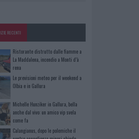
IZIE RECENTI
Ristorante distrutto dalle fiamme a
La Maddalena, incendio a Monti d’à
rena
Le previsioni meteo per il weekend a
Olbia e in Gallura
Michelle Hunziker in Gallura, bella
anche dal vivo: un amico vip svela
come fa
Calangianus, dopo le polemiche il
centro accoglienza minori chiude