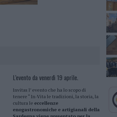
L’evento da venerdì 19 aprile.
Invitas l’ evento che ha lo scopo di
tenere “ In-Vita le tradizioni, la storia, la
cultura le
eccellenze
enogastronomiche e artigianali della
Sardegna viene presentato per la