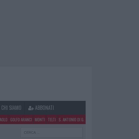
CHI SIAMO
ABBONATI
PAOLO
GOLFO ARANCI
MONTI
TELTI
S. ANTONIO DI G.