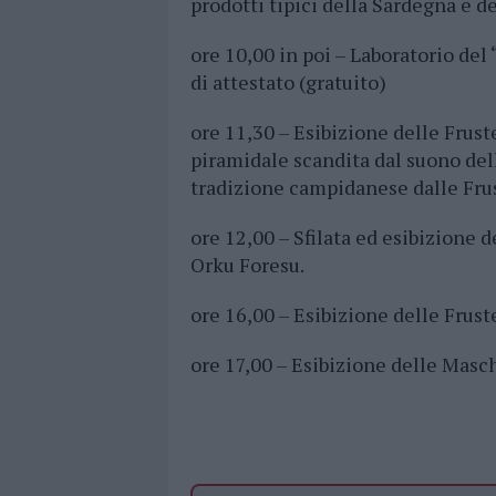
prodotti tipici della Sardegna e d
ore 10,00 in poi – Laboratorio del
di attestato (gratuito)
ore 11,30 – Esibizione delle Frus
piramidale scandita dal suono del
tradizione campidanese dalle Fru
ore 12,00 – Sfilata ed esibizione 
Orku Foresu.
ore 16,00 – Esibizione delle Frus
ore 17,00 – Esibizione delle Masc