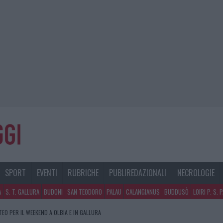
SPORT
EVENTI
RUBRICHE
PUBLIREDAZIONALI
NECROLOGIE
A
S. T. GALLURA
BUDONI
SAN TEODORO
PALAU
CALANGIANUS
BUDDUSÒ
LOIRI P. S. 
TEO PER IL WEEKEND A OLBIA E IN GALLURA