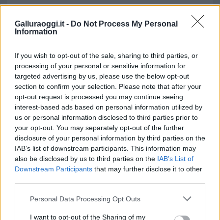
Galluraoggi.it -
Do Not Process My Personal
Information
If you wish to opt-out of the sale, sharing to third parties, or
processing of your personal or sensitive information for
targeted advertising by us, please use the below opt-out
section to confirm your selection. Please note that after your
opt-out request is processed you may continue seeing
interest-based ads based on personal information utilized by
us or personal information disclosed to third parties prior to
your opt-out. You may separately opt-out of the further
disclosure of your personal information by third parties on the
IAB’s list of downstream participants. This information may
also be disclosed by us to third parties on the
IAB’s List of
Downstream Participants
that may further disclose it to other
third parties.
Please note that this website/app uses one or more Google
Personal Data Processing Opt Outs
services and may gather and store information including but
not limited to your visit or usage behaviour. You may click to
I want to opt-out of the Sharing of my