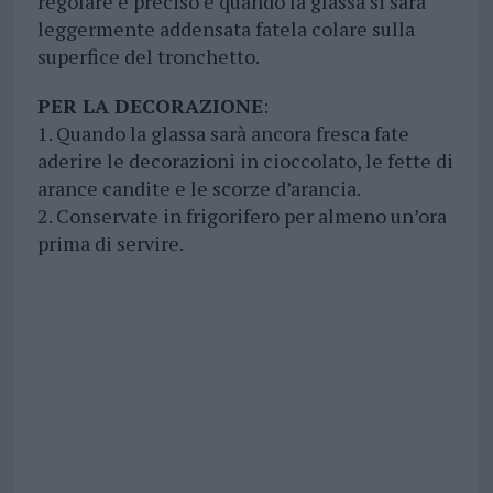
regolare e preciso e quando la glassa si sarà
leggermente addensata fatela colare sulla
superfice del tronchetto.
PER LA DECORAZIONE
:
1. Quando la glassa sarà ancora fresca fate
aderire le decorazioni in cioccolato, le fette di
arance candite e le scorze d’arancia.
2. Conservate in frigorifero per almeno un’ora
prima di servire.