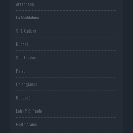
Arzachena
La Maddalena
S. T. Gallura
Budoni
San Teodoro
Palau
Calangianus
Buddusò
Loiri P. S. Paolo
Golfo Aranci