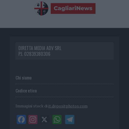
DIRETTA MEDIA ADV SRL
P.I. 02839380306
Chi siamo
Codice etico
Immagini stock di
it.depositphotos.com