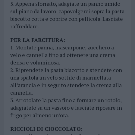
5. Appena sfornato, adagiate un panno umido
sul piano da lavoro, capovolgerci sopra la pasta
biscotto cotta e coprire con pellicola. Lasciate
raffreddare.
PER LA FARCITURA:
1. Montate panna, mascarpone, zucchero a
velo e cannella fino ad ottenere una crema
densa e voluminosa.
2. Riprendete la pasta biscotto e stendete con
una spatola un velo sottile di marmellata
all’arancia e in seguito stendete la crema alla
cannella.
3. Arrotolate la pasta fino a formare un rotolo,
adagiatelo su un vassoio e lasciate riposare in
frigo per almeno un’ora.
RICCIOLI DI CIOCCOLATO: