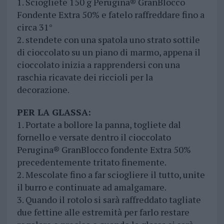
1. Sciogliete 150 g Perugina® GranBlocco
Fondente Extra 50% e fatelo raffreddare fino a
circa 31°
2. stendete con una spatola uno strato sottile
di cioccolato su un piano di marmo, appena il
cioccolato inizia a rapprendersi con una
raschia ricavate dei riccioli per la
decorazione.
PER LA GLASSA:
1. Portate a bollore la panna, togliete dal
fornello e versate dentro il cioccolato
Perugina® GranBlocco fondente Extra 50%
precedentemente tritato finemente.
2. Mescolate fino a far sciogliere il tutto, unite
il burro e continuate ad amalgamare.
3. Quando il rotolo si sarà raffreddato tagliate
due fettine alle estremità per farlo restare