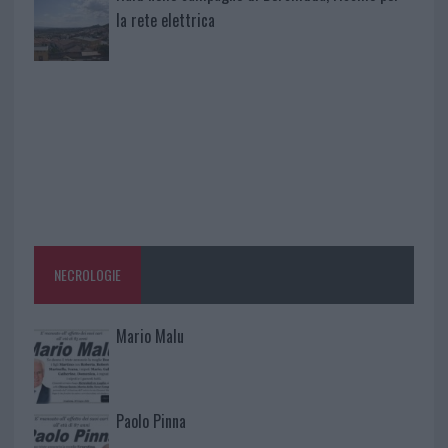
la rete elettrica
NECROLOGIE
Mario Malu
Paolo Pinna