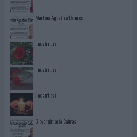
Martina Agostina Diturco
I nostri cari
I nostri cari
I nostri cari
Giovannimaria Cabras