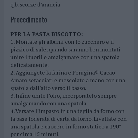
q.b. scorze d’arancia
Procedimento
PER LA PASTA BISCOTTO:
1. Montate gli albumi con lo zucchero e il
pizzico di sale, quando saranno ben montati
unire i tuorli e amalgamare con una spatola
delicatamente.
2. Aggiungete la farina e Perugina® Cacao
Amaro setacciati e mescolate a mano con una
spatola dall’alto verso il basso.
3. Infine unite l’olio, incorporatelo sempre
amalgamando con una spatola.
4. Versate l’impasto in una teglia da forno con
la base foderata di carta da forno. Livellate con
una spatola e cuocere in forno statico a 190°
per circa 15 minuti.