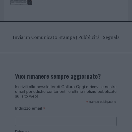
Invia un Comunicato Stampa
|
Pubblicità
|
Segnala
Vuoi rimanere sempre aggiornato?
Iscriviti alla newsletter di Gallura Oggi e ricevi le nostre
email periodiche contenenti le ultime notizie pubblicate
sul sito web!
*
campo obbligatorio
*
Indirizzo email
Privacy