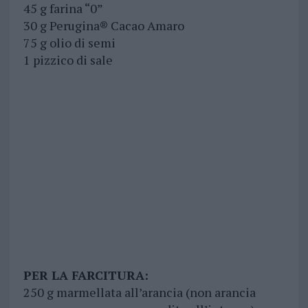
45 g farina “0”
30 g Perugina® Cacao Amaro
75 g olio di semi
1 pizzico di sale
PER LA FARCITURA:
250 g marmellata all’arancia (non arancia