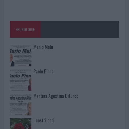
NECROLOGIE
Mario Malu
Paolo Pinna
Martina Agostina Diturco
I nostri cari