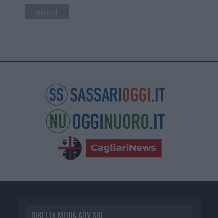
DIRETTA MEDIA ADV SRL