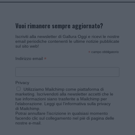
Vuoi rimanere sempre aggiornato?
Iscriviti alla newsletter di Gallura Oggi e ricevi le nostre
email periodiche contenenti le ultime notizie pubblicate
sul sito web!
*
campo obbligatorio
*
Indirizzo email
Privacy
Utilizziamo Mailchimp come piattaforma di
marketing. Iscrivendoti alla newsletter accetti che le
tue informazioni siano trasferite a Mailchimp per
l'elaborazione.
Leggi qui l'informativa sulla privacy
di Mailchimp
.
Potrai annullare l'iscrizione in qualsiasi momento
facendo clic sul collegamento nel piè di pagina delle
nostre e-mail.