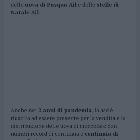
delle
uova di Pasqua Ail
e delle
stelle di
Natale Ail
.
Anche nei
2 anni di pandemia
, la asd è
riuscita ad essere presente per la vendita e la
distribuzione delle uova di cioccolato con
numeri record di centinaia e
centinaia di