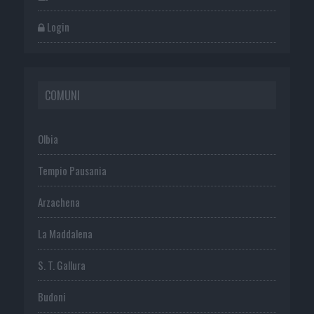
Login
COMUNI
Olbia
Tempio Pausania
Arzachena
La Maddalena
S. T. Gallura
Budoni