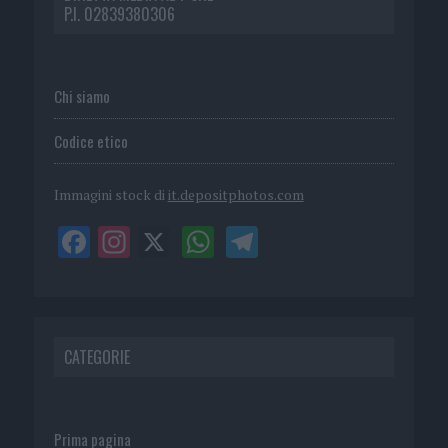
P.I. 02839380306
Chi siamo
Codice etico
Immagini stock di
it.depositphotos.com
CATEGORIE
Prima pagina