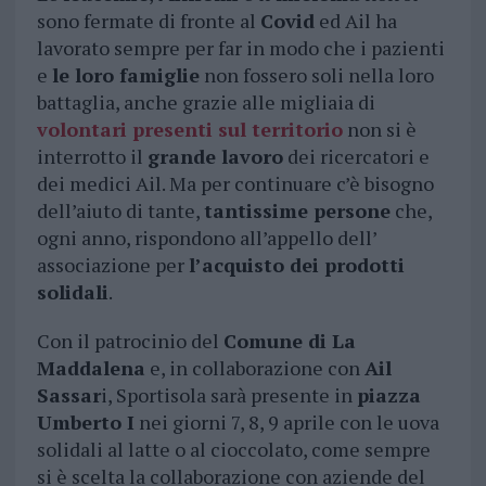
sono fermate di fronte al
Covid
ed Ail ha
lavorato sempre per far in modo che i pazienti
e
le loro famiglie
non fossero soli nella loro
battaglia, anche grazie alle migliaia di
volontari presenti sul territorio
non si è
interrotto il
grande lavoro
dei ricercatori e
dei medici Ail. Ma per continuare c’è bisogno
dell’aiuto di tante,
tantissime persone
che,
ogni anno, rispondono all’appello dell’
associazione per
l’acquisto dei prodotti
solidali
.
Con il patrocinio del
Comune di La
Maddalena
e, in collaborazione con
Ail
Sassar
i, Sportisola sarà presente in
piazza
Umberto I
nei giorni 7, 8, 9 aprile con le uova
solidali al latte o al cioccolato, come sempre
si è scelta la collaborazione con aziende del