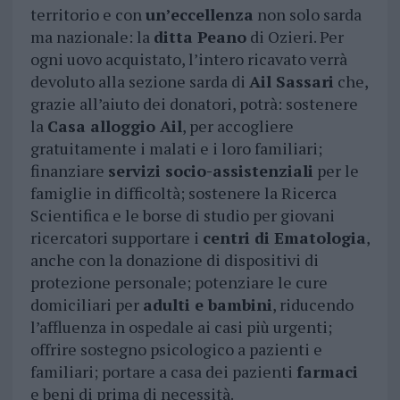
territorio e con
un’eccellenza
non solo sarda
ma nazionale: la
ditta Peano
di Ozieri. Per
ogni uovo acquistato, l’intero ricavato verrà
devoluto alla sezione sarda di
Ail Sassari
che,
grazie all’aiuto dei donatori, potrà: sostenere
la
Casa alloggio Ail
, per accogliere
gratuitamente i malati e i loro familiari;
finanziare
servizi socio-assistenziali
per le
famiglie in difficoltà; sostenere la Ricerca
Scientifica e le borse di studio per giovani
ricercatori supportare i
centri di Ematologia
,
anche con la donazione di dispositivi di
protezione personale; potenziare le cure
domiciliari per
adulti e bambini
, riducendo
l’affluenza in ospedale ai casi più urgenti;
offrire sostegno psicologico a pazienti e
familiari; portare a casa dei pazienti
farmaci
e beni di prima di necessità.