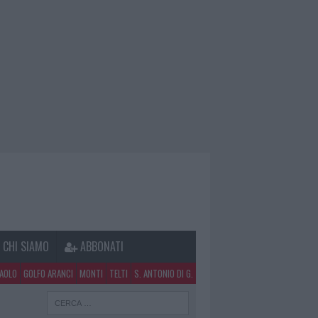
CHI SIAMO
ABBONATI
PAOLO
GOLFO ARANCI
MONTI
TELTI
S. ANTONIO DI G.