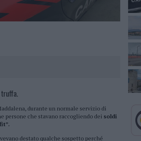
truffa.
 Maddalena, durante un normale servizio di
une persone che stavano raccogliendo dei
soldi
it”.
, avevano destato qualche sospetto perché