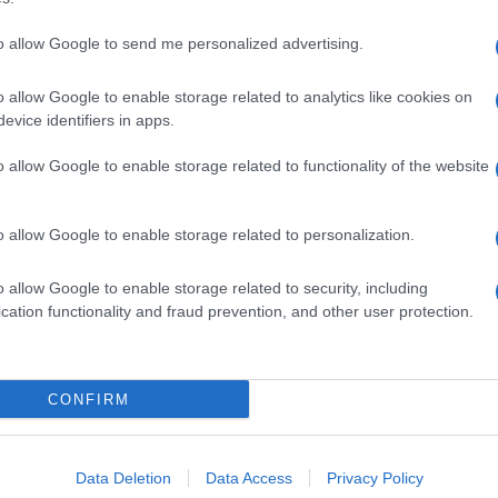
to allow Google to send me personalized advertising.
o allow Google to enable storage related to analytics like cookies on
evice identifiers in apps.
o allow Google to enable storage related to functionality of the website
dente
Prossimo articolo
o allow Google to enable storage related to personalization.
o allow Google to enable storage related to security, including
cation functionality and fraud prevention, and other user protection.
Invia un Comunicato Stampa
|
Pubblicità
|
Segnala
CONFIRM
iornato?
Data Deletion
Data Access
Privacy Policy