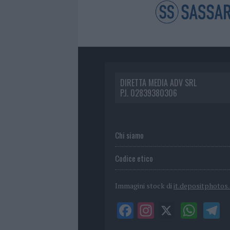
DIRETTA MEDIA ADV SRL
P.I. 02839380306
Chi siamo
Codice etico
Immagini stock di
it.depositphotos