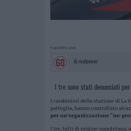
9 AGOSTO 2018
di
realpower
I tre sono stati denunciati per 
I carabinieri della stazione di La
pattuglia, hanno controllato alc
per un’organizzazione “no-prof
I tre, tutti di origine napoletana