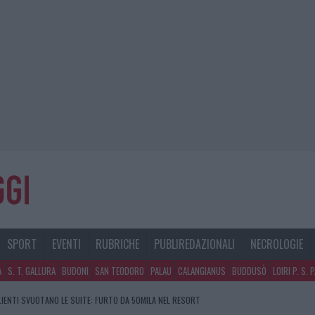
SPORT
EVENTI
RUBRICHE
PUBLIREDAZIONALI
NECROLOGIE
A
S. T. GALLURA
BUDONI
SAN TEODORO
PALAU
CALANGIANUS
BUDDUSÒ
LOIRI P. S. 
CLIENTI SVUOTANO LE SUITE: FURTO DA 50MILA NEL RESORT