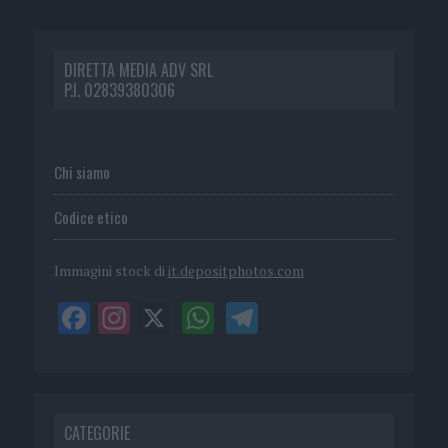
DIRETTA MEDIA ADV SRL
P.I. 02839380306
Chi siamo
Codice etico
Immagini stock di
it.depositphotos.com
CATEGORIE