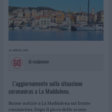
16 APRILE 2021
di
realpower
L’aggiornamento sulla situazione
coronavirus a La Maddalena.
Buone notizie a La Maddalena sul fronte
coronavirus. Dopo il picco delle scorse