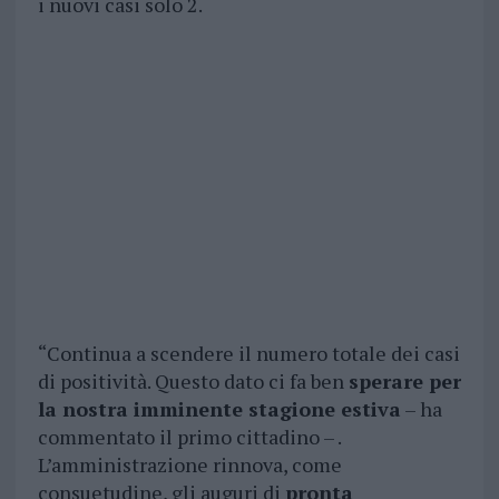
i nuovi casi solo 2.
“Continua a scendere il numero totale dei casi
di positività. Questo dato ci fa ben
sperare per
la nostra imminente stagione estiva
– ha
commentato il primo cittadino – .
L’amministrazione rinnova, come
consuetudine, gli auguri di
pronta