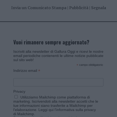
Invia un Comunicato Stampa
|
Pubblicità
|
Segnala
Vuoi rimanere sempre aggiornato?
Iscriviti alla newsletter di Gallura Oggi e ricevi le nostre
email periodiche contenenti le ultime notizie pubblicate
sul sito web!
*
campo obbligatorio
*
Indirizzo email
Privacy
Utilizziamo Mailchimp come piattaforma di
marketing. Iscrivendoti alla newsletter accetti che le
tue informazioni siano trasferite a Mailchimp per
l'elaborazione.
Leggi qui l'informativa sulla privacy
di Mailchimp
.