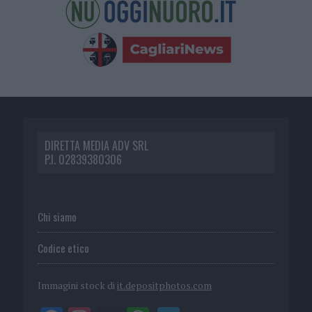
DIRETTA MEDIA ADV SRL
P.I. 02839380306
Chi siamo
Codice etico
Immagini stock di
it.depositphotos.com