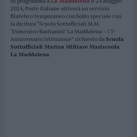
in programma a
La Maddalena
il 24 maggio
2024, Poste Italiane attiverà un servizio
filatelico temporaneo con bollo speciale con
la dicitura “Scuola Sottufficiali M.M.
‘Domenico Bastianini’ La Maddalena – 75°
Anniversario Istituzione” richiesto da
Scuola
Sottufficiali Marina Militare Mariscuola
La Maddalena
.