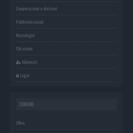
Cooperazione e dintorni
Publiredazionali
Necrologie
Chi siamo
Abbonati
Login
COMUNI
Olbia