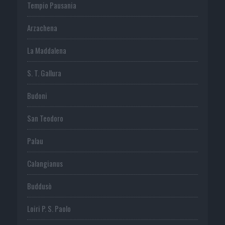
Tempio Pausania
Arzachena
La Maddalena
S. T. Gallura
Budoni
San Teodoro
Palau
Calangianus
Buddusò
Loiri P. S. Paolo