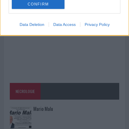
CONFIRM
Pausa caffè impeccabile: come scegliere la
soluzione ideale per la casa e l’ufficio
Data Deletion
Data Access
Privacy Policy
NECROLOGIE
Mario Malu