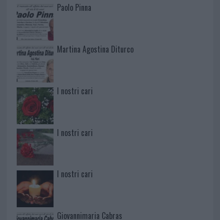
Paolo Pinna
Martina Agostina Diturco
I nostri cari
I nostri cari
I nostri cari
Giovannimaria Cabras