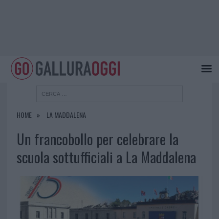
HOME
LA MADDALENA
Un francobollo per celebrare la
scuola sottufficiali a La Maddalena