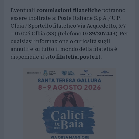
Eventuali
commissioni filateliche
potranno
essere inoltrate a: Poste Italiane S.p.A. / U.P.
Olbia / Sportello filatelico Via Acquedotto, 5/7
– 07026 Olbia (SS) (telefono
0789/207443
). Per
qualsiasi informazione o curiosità sugli
annulli e su tutto il mondo della filatelia è
disponibile il sito
filatelia.poste.it
.