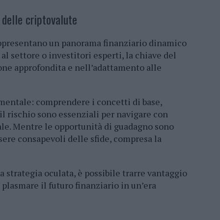
 delle criptovalute
rappresentano un panorama finanziario dinamico
al settore o investitori esperti, la chiave del
one approfondita e nell’adattamento alle
amentale: comprendere i concetti di base,
il rischio sono essenziali per navigare con
ale. Mentre le opportunità di guadagno sono
ssere consapevoli delle sfide, compresa la
strategia oculata, è possibile trarre vantaggio
 plasmare il futuro finanziario in un’era