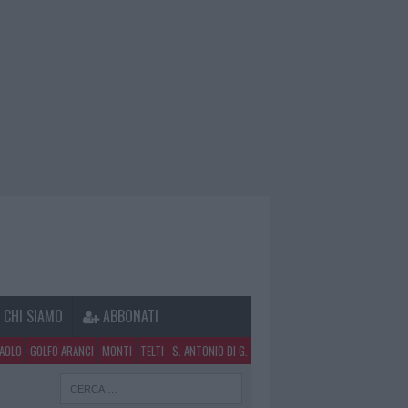
CHI SIAMO
ABBONATI
PAOLO
GOLFO ARANCI
MONTI
TELTI
S. ANTONIO DI G.