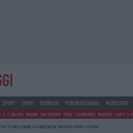
SPORT
EVENTI
RUBRICHE
PUBLIREDAZIONALI
NECROLOGIE
A
S. T. GALLURA
BUDONI
SAN TEODORO
PALAU
CALANGIANUS
BUDDUSÒ
LOIRI P. S. 
RUTTO DALLE FIAMME A LA MADDALENA, INCENDIO A MONTI D’À RENA