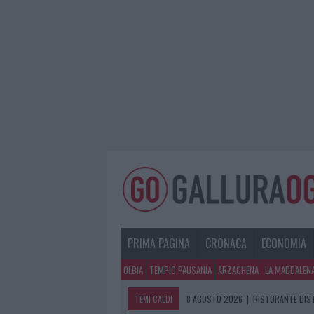
PRIMA PAGINA
CRONACA
ECONOMIA
OLBIA
TEMPIO PAUSANIA
ARZACHENA
LA MADDALEN
TEMI CALDI
8 AGOSTO 2026
|
RISTORANTE DIST