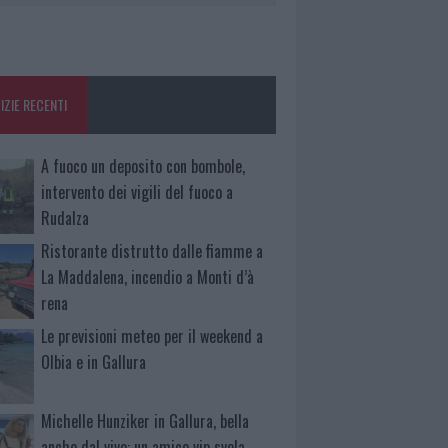
IZIE RECENTI
A fuoco un deposito con bombole,
intervento dei vigili del fuoco a
Rudalza
Ristorante distrutto dalle fiamme a
La Maddalena, incendio a Monti d’à
rena
Le previsioni meteo per il weekend a
Olbia e in Gallura
Michelle Hunziker in Gallura, bella
anche dal vivo: un amico vip svela