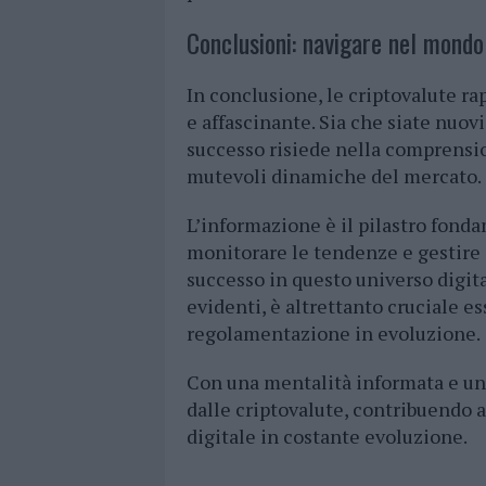
Conclusioni: navigare nel mondo
In conclusione, le criptovalute 
e affascinante. Sia che siate nuovi 
successo risiede nella comprensi
mutevoli dinamiche del mercato.
L’informazione è il pilastro fond
monitorare le tendenze e gestire 
successo in questo universo digit
evidenti, è altrettanto cruciale e
regolamentazione in evoluzione.
Con una mentalità informata e una 
dalle criptovalute, contribuendo a
digitale in costante evoluzione.