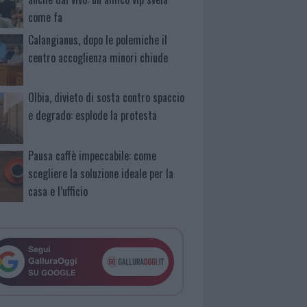
come fa
Calangianus, dopo le polemiche il
centro accoglienza minori chiude
Olbia, divieto di sosta contro spaccio
e degrado: esplode la protesta
Pausa caffè impeccabile: come
scegliere la soluzione ideale per la
casa e l’ufficio