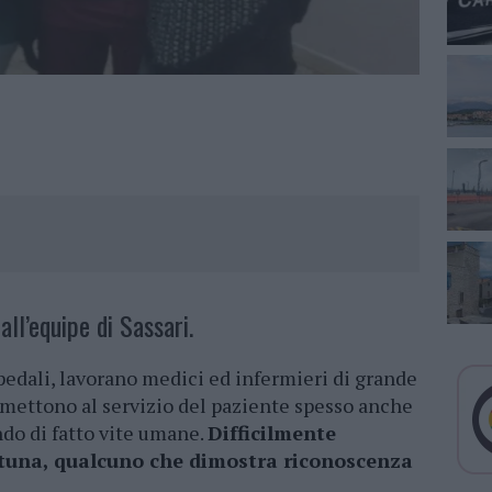
l’equipe di Sassari.
pedali, lavorano medici ed infermieri di grande
 mettono al servizio del paziente spesso anche
ando di fatto vite umane.
Difficilmente
rtuna, qualcuno che dimostra riconoscenza