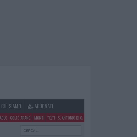
CHI SIAMO
ABBONATI
PAOLO
GOLFO ARANCI
MONTI
TELTI
S. ANTONIO DI G.