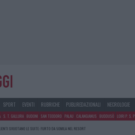
SPORT
EVENTI
RUBRICHE
PUBLIREDAZIONALI
NECROLOGIE
A
S. T. GALLURA
BUDONI
SAN TEODORO
PALAU
CALANGIANUS
BUDDUSÒ
LOIRI P. S. 
CLIENTI SVUOTANO LE SUITE: FURTO DA 50MILA NEL RESORT