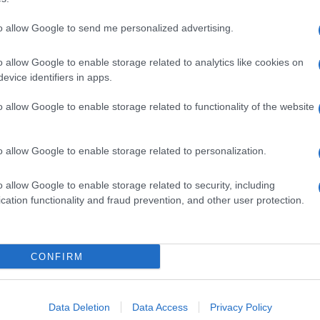
to allow Google to send me personalized advertising.
o allow Google to enable storage related to analytics like cookies on
evice identifiers in apps.
dente
Prossimo articolo
o allow Google to enable storage related to functionality of the website
o allow Google to enable storage related to personalization.
o allow Google to enable storage related to security, including
cation functionality and fraud prevention, and other user protection.
Invia un Comunicato Stampa
|
Pubblicità
|
Segnala
CONFIRM
iornato?
Data Deletion
Data Access
Privacy Policy