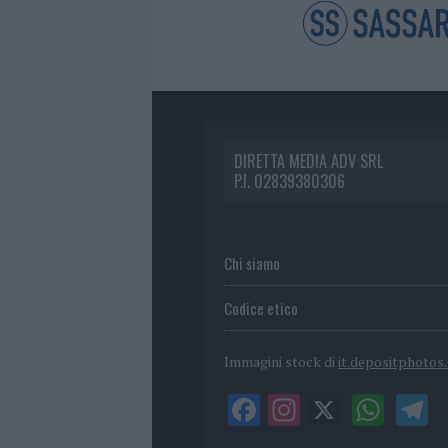
DIRETTA MEDIA ADV SRL
P.I. 02839380306
Chi siamo
Codice etico
Immagini stock di
it.depositphotos