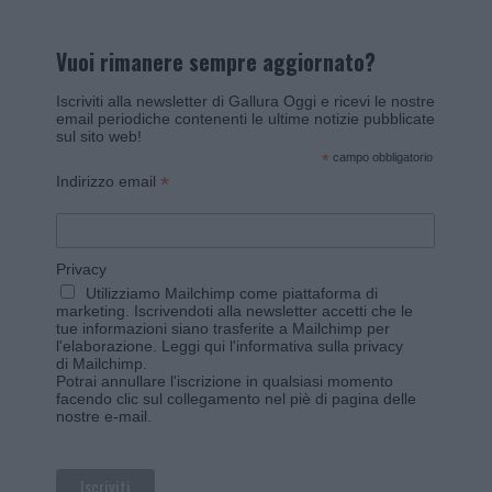
Vuoi rimanere sempre aggiornato?
Iscriviti alla newsletter di Gallura Oggi e ricevi le nostre
email periodiche contenenti le ultime notizie pubblicate
sul sito web!
*
campo obbligatorio
*
Indirizzo email
Privacy
Utilizziamo Mailchimp come piattaforma di
marketing. Iscrivendoti alla newsletter accetti che le
tue informazioni siano trasferite a Mailchimp per
l'elaborazione.
Leggi qui l'informativa sulla privacy
di Mailchimp
.
Potrai annullare l'iscrizione in qualsiasi momento
facendo clic sul collegamento nel piè di pagina delle
nostre e-mail.