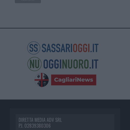
DIRETTA MEDIA ADV SRL
P.I. 02839380306