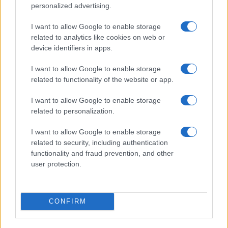
personalized advertising.
I nostri cari
I want to allow Google to enable storage
related to analytics like cookies on web or
device identifiers in apps.
I nostri cari
I want to allow Google to enable storage
related to functionality of the website or app.
I want to allow Google to enable storage
I nostri cari
related to personalization.
I want to allow Google to enable storage
related to security, including authentication
functionality and fraud prevention, and other
Giovannimaria Cabras
user protection.
CONFIRM