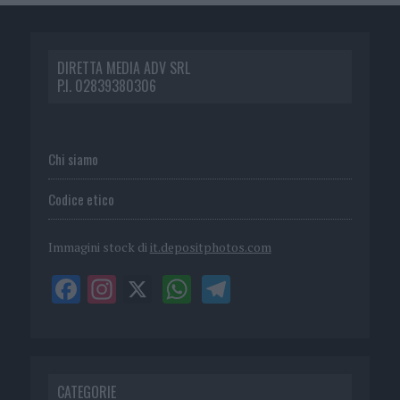
DIRETTA MEDIA ADV SRL
P.I. 02839380306
Chi siamo
Codice etico
Immagini stock di
it.depositphotos.com
CATEGORIE