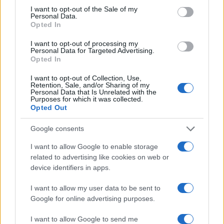
consent section.
I want to opt-out of the Sale of my
Personal Data.
Opted In
I want to opt-out of processing my
Personal Data for Targeted Advertising.
Opted In
I want to opt-out of Collection, Use,
Retention, Sale, and/or Sharing of my
NECROLOGIE
Personal Data that Is Unrelated with the
Purposes for which it was collected.
Opted Out
Mario Malu
Google consents
I want to allow Google to enable storage
related to advertising like cookies on web or
Paolo Pinna
device identifiers in apps.
I want to allow my user data to be sent to
Google for online advertising purposes.
Martina Agostina Diturco
I want to allow Google to send me