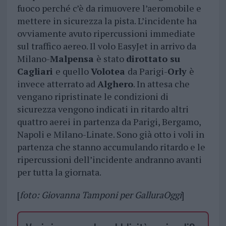
fuoco perché c’è da rimuovere l’aeromobile e
mettere in sicurezza la pista. L’incidente ha
ovviamente avuto ripercussioni immediate
sul traffico aereo. Il volo EasyJet in arrivo da
Milano-
Malpensa
è stato
dirottato su
Cagliari
e quello
Volotea
da Parigi-
Orly
è
invece atterrato ad
Alghero
. In attesa che
vengano ripristinate le condizioni di
sicurezza vengono indicati in ritardo altri
quattro aerei in partenza da Parigi, Bergamo,
Napoli e Milano-Linate. Sono già otto i voli in
partenza che stanno accumulando ritardo e le
ripercussioni dell’incidente andranno avanti
per tutta la giornata.
[
foto: Giovanna Tamponi per GalluraOggi
]