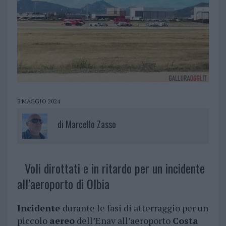
3 MAGGIO 2024
di
Marcello Zasso
Voli dirottati e in ritardo per un incidente
all’aeroporto di Olbia
Incidente
durante le fasi di atterraggio per un
piccolo
aereo
dell’Enav all’aeroporto
Costa