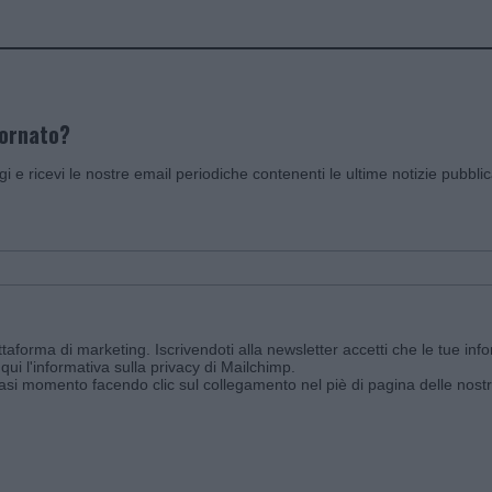
iornato?
ggi e ricevi le nostre email periodiche contenenti le ultime notizie pubbli
aforma di marketing. Iscrivendoti alla newsletter accetti che le tue info
qui l'informativa sulla privacy di Mailchimp
.
siasi momento facendo clic sul collegamento nel piè di pagina delle nostr