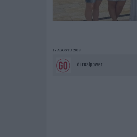
17 AGOSTO 2018
di
realpower