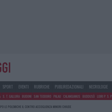
SPORT
EVENTI
RUBRICHE
PUBLIREDAZIONALI
NECROLOGIE
A
S. T. GALLURA
BUDONI
SAN TEODORO
PALAU
CALANGIANUS
BUDDUSÒ
LOIRI P. S. 
PO LE POLEMICHE IL CENTRO ACCOGLIENZA MINORI CHIUDE