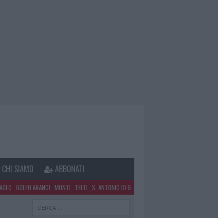
CHI SIAMO
ABBONATI
PAOLO
GOLFO ARANCI
MONTI
TELTI
S. ANTONIO DI G.