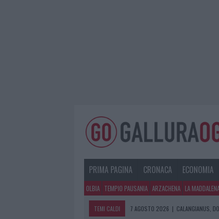
PRIMA PAGINA
CRONACA
ECONOMIA
OLBIA
TEMPIO PAUSANIA
ARZACHENA
LA MADDALEN
TEMI CALDI
7 AGOSTO 2026
|
CALANGIANUS, DO