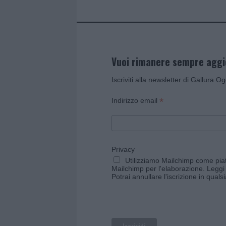
Vuoi rimanere sempre agg
Iscriviti alla newsletter di Gallura O
*
Indirizzo email
Privacy
Utilizziamo Mailchimp come piatt
Mailchimp per l'elaborazione.
Leggi 
Potrai annullare l'iscrizione in qual