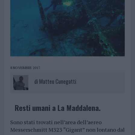
8 NOVEMBRE 2017
di
Matteo Cunegatti
Resti umani a La Maddalena.
Sono stati trovati nell’area dell’aereo
Messerschmitt M323 “Gigant” non lontano dal