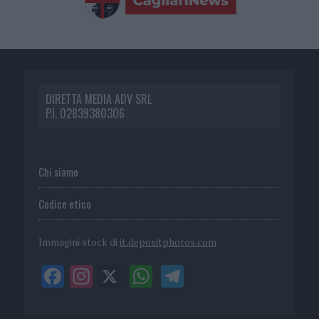
DIRETTA MEDIA ADV SRL
P.I. 02839380306
Chi siamo
Codice etico
Immagini stock di
it.depositphotos.com