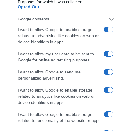
Purposes for which it was collected.
Opted Out
Google consents
I want to allow Google to enable storage
related to advertising like cookies on web or
device identifiers in apps.
I want to allow my user data to be sent to
Google for online advertising purposes.
NECROLOGIE
I want to allow Google to send me
personalized advertising.
Mario Malu
I want to allow Google to enable storage
related to analytics like cookies on web or
device identifiers in apps.
Paolo Pinna
I want to allow Google to enable storage
related to functionality of the website or app.