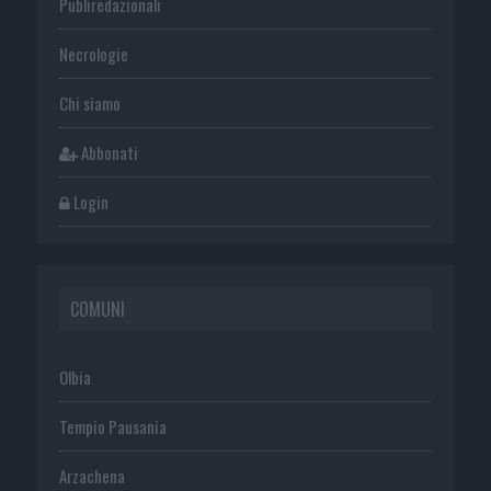
Publiredazionali
Necrologie
Chi siamo
Abbonati
Login
COMUNI
Olbia
Tempio Pausania
Arzachena