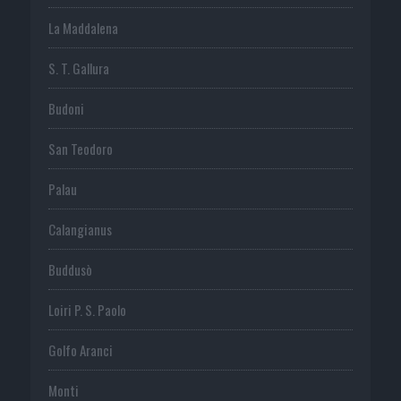
La Maddalena
S. T. Gallura
Budoni
San Teodoro
Palau
Calangianus
Buddusò
Loiri P. S. Paolo
Golfo Aranci
Monti