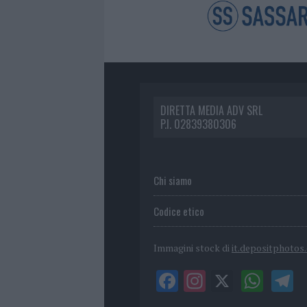
DIRETTA MEDIA ADV SRL
P.I. 02839380306
Chi siamo
Codice etico
Immagini stock di
it.depositphotos