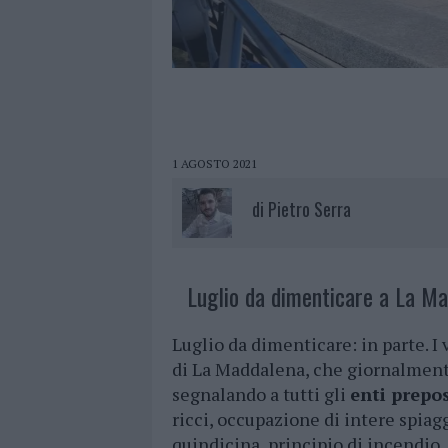
1 AGOSTO 2021
di
Pietro Serra
Luglio da dimenticare a La Ma
Luglio da dimenticare: in parte. I 
di La Maddalena, che giornalmente 
segnalando a tutti gli
enti prepos
ricci, occupazione di intere spiag
quindicina, principio di incendio,