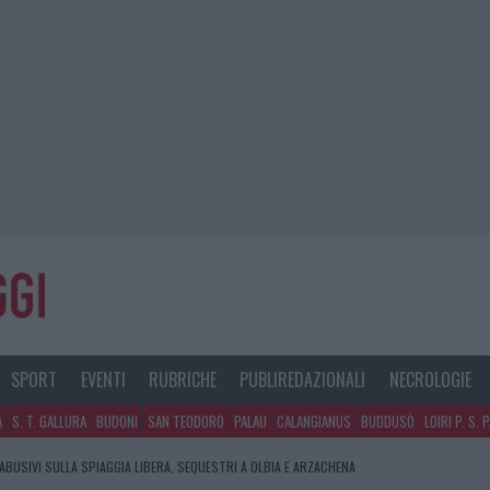
SPORT
EVENTI
RUBRICHE
PUBLIREDAZIONALI
NECROLOGIE
A
S. T. GALLURA
BUDONI
SAN TEODORO
PALAU
CALANGIANUS
BUDDUSÒ
LOIRI P. S. 
 ABUSIVI SULLA SPIAGGIA LIBERA, SEQUESTRI A OLBIA E ARZACHENA