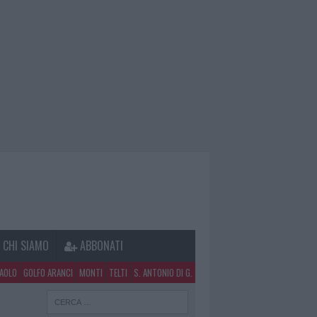
CHI SIAMO
ABBONATI
PAOLO
GOLFO ARANCI
MONTI
TELTI
S. ANTONIO DI G.