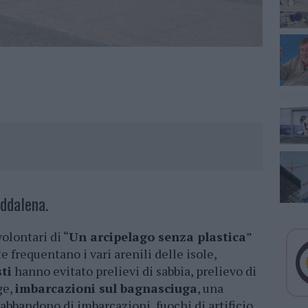
ddalena.
volontari di “
Un arcipelago senza plastica
”
frequentano i vari arenili delle isole,
ti
hanno evitato prelievi di sabbia, prelievo di
ge,
imbarcazioni sul bagnasciuga
, una
 abbandono di imbarcazioni, fuochi di artificio