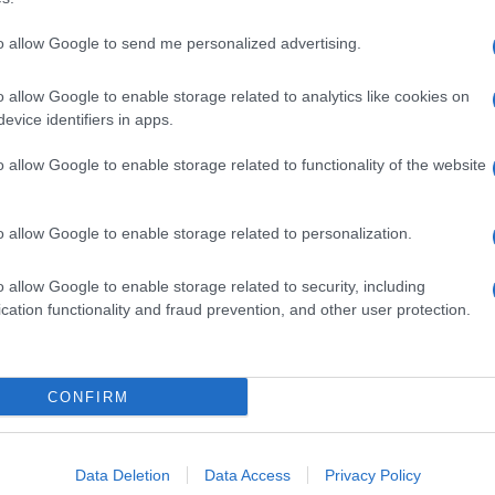
to allow Google to send me personalized advertising.
o allow Google to enable storage related to analytics like cookies on
evice identifiers in apps.
o allow Google to enable storage related to functionality of the website
o allow Google to enable storage related to personalization.
o allow Google to enable storage related to security, including
cation functionality and fraud prevention, and other user protection.
Invia un Comunicato Stampa
|
Pubblicità
|
Segnala
CONFIRM
iornato?
Data Deletion
Data Access
Privacy Policy