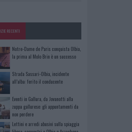
IZIE RECENTI
Notre-Dame de Paris conquista Olbia,
la prima al Molo Brin è un successo
Strada Sassari-Olbia, incidente
all’alba: ferito il conducente
Eventi in Gallura, da Jovanotti alla
zuppa gallurese: gli appuntamenti da
non perdere
Lettini e arredi abusivi sulla spiaggia
libera, sequestri a Olbia e Arzachena