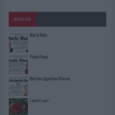
NECROLOGIE
Mario Malu
Paolo Pinna
Martina Agostina Diturco
I nostri cari