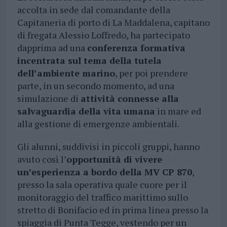
accolta in sede dal comandante della
Capitaneria di porto di La Maddalena, capitano
di fregata Alessio Loffredo, ha partecipato
dapprima ad una
conferenza formativa
incentrata sul tema della tutela
dell’ambiente marino
, per poi prendere
parte, in un secondo momento, ad una
simulazione di
attività connesse alla
salvaguardia della vita umana
in mare ed
alla gestione di emergenze ambientali.
Gli alunni, suddivisi in piccoli gruppi, hanno
avuto così l’
opportunità di vivere
un’esperienza a bordo della MV CP 870
,
presso la sala operativa quale cuore per il
monitoraggio del traffico marittimo sullo
stretto di Bonifacio ed in prima linea presso la
spiaggia di Punta Tegge, vestendo per un