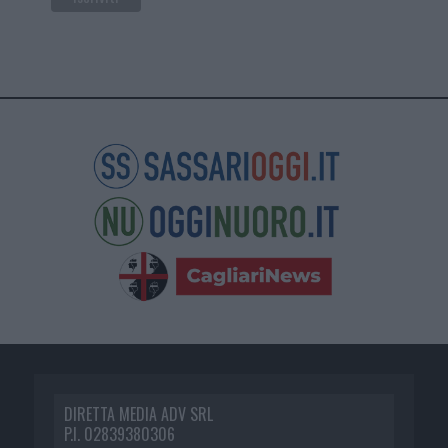
DIRETTA MEDIA ADV SRL
P.I. 02839380306