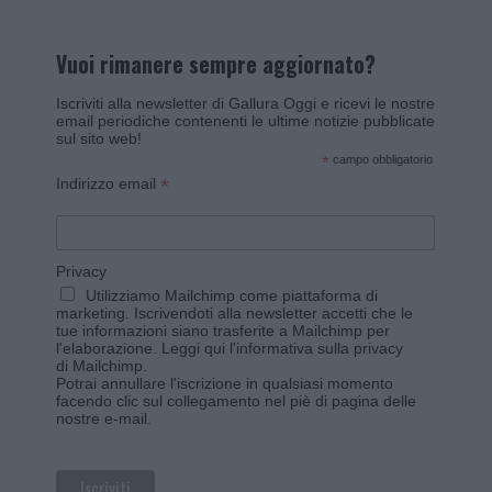
Vuoi rimanere sempre aggiornato?
Iscriviti alla newsletter di Gallura Oggi e ricevi le nostre
email periodiche contenenti le ultime notizie pubblicate
sul sito web!
*
campo obbligatorio
*
Indirizzo email
Privacy
Utilizziamo Mailchimp come piattaforma di
marketing. Iscrivendoti alla newsletter accetti che le
tue informazioni siano trasferite a Mailchimp per
l'elaborazione.
Leggi qui l'informativa sulla privacy
di Mailchimp
.
Potrai annullare l'iscrizione in qualsiasi momento
facendo clic sul collegamento nel piè di pagina delle
nostre e-mail.