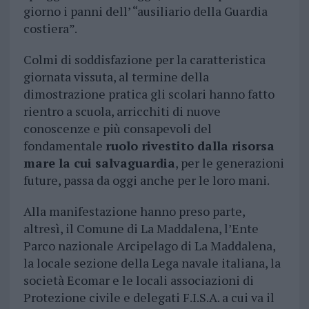
giorno i panni dell’ “ausiliario della Guardia
costiera”.
Colmi di soddisfazione per la caratteristica
giornata vissuta, al termine della
dimostrazione pratica gli scolari hanno fatto
rientro a scuola, arricchiti di nuove
conoscenze e più consapevoli del
fondamentale
ruolo rivestito dalla risorsa
mare la cui salvaguardia
, per le generazioni
future, passa da oggi anche per le loro mani.
Alla manifestazione hanno preso parte,
altresì, il Comune di La Maddalena, l’Ente
Parco nazionale Arcipelago di La Maddalena,
la locale sezione della Lega navale italiana, la
società Ecomar e le locali associazioni di
Protezione civile e delegati F.I.S.A. a cui va il