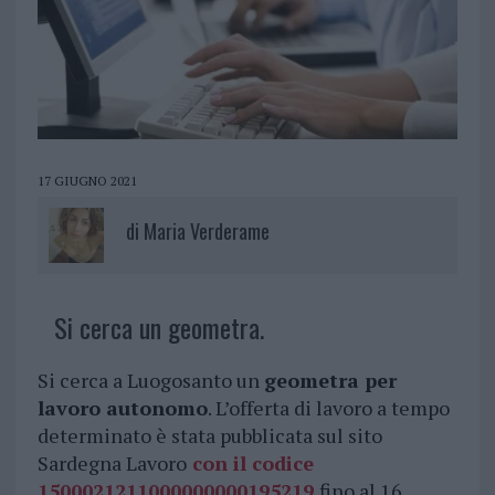
17 GIUGNO 2021
di
Maria Verderame
Si cerca un geometra.
Si cerca a Luogosanto un
geometra per
lavoro autonomo
. L’offerta di lavoro a tempo
determinato è stata pubblicata sul sito
Sardegna Lavoro
con il codice
1500021211000000000195219
,fino al 16