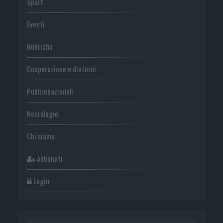
Sport
Eventi
Rubriche
Cooperazione e dintorni
Publiredazionali
Necrologie
Chi siamo
Abbonati
Login