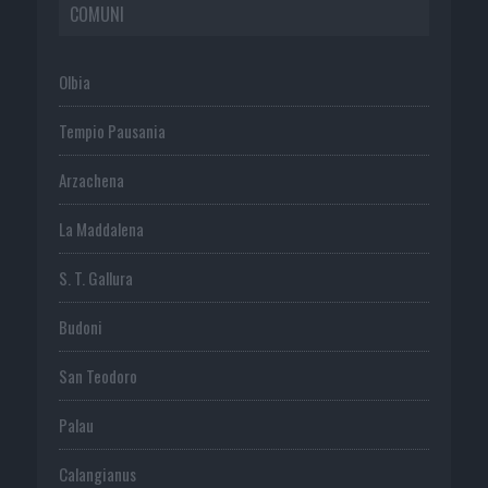
COMUNI
Olbia
Tempio Pausania
Arzachena
La Maddalena
S. T. Gallura
Budoni
San Teodoro
Palau
Calangianus