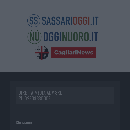
DIRETTA MEDIA ADV SRL
P.I. 02839380306
Chi siamo