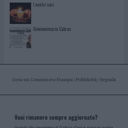
I nostri cari
Giovannimaria Cabras
Invia un Comunicato Stampa
|
Pubblicità
|
Segnala
Vuoi rimanere sempre aggiornato?
Iscriviti alla newsletter di Gallura Oggi e ricevi le nostre