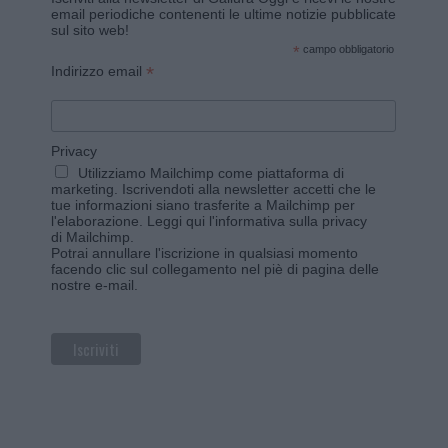
email periodiche contenenti le ultime notizie pubblicate
sul sito web!
*
campo obbligatorio
*
Indirizzo email
Privacy
Utilizziamo Mailchimp come piattaforma di
marketing. Iscrivendoti alla newsletter accetti che le
tue informazioni siano trasferite a Mailchimp per
l'elaborazione.
Leggi qui l'informativa sulla privacy
di Mailchimp
.
Potrai annullare l'iscrizione in qualsiasi momento
facendo clic sul collegamento nel piè di pagina delle
nostre e-mail.