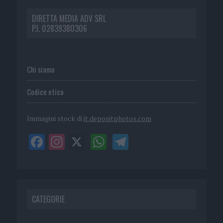
DIRETTA MEDIA ADV SRL
P.I. 02839380306
Chi siamo
Codice etico
Immagini stock di
it.depositphotos.com
CATEGORIE