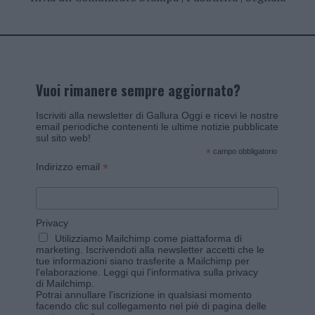
Vuoi rimanere sempre aggiornato?
Iscriviti alla newsletter di Gallura Oggi e ricevi le nostre
email periodiche contenenti le ultime notizie pubblicate
sul sito web!
*
campo obbligatorio
*
Indirizzo email
Privacy
Utilizziamo Mailchimp come piattaforma di
marketing. Iscrivendoti alla newsletter accetti che le
tue informazioni siano trasferite a Mailchimp per
l'elaborazione.
Leggi qui l'informativa sulla privacy
di Mailchimp
.
Potrai annullare l'iscrizione in qualsiasi momento
facendo clic sul collegamento nel piè di pagina delle