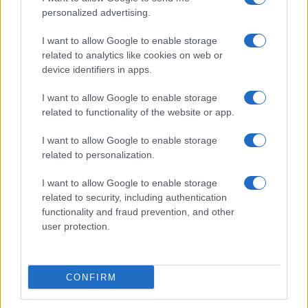
personalized advertising.
I want to allow Google to enable storage
related to analytics like cookies on web or
device identifiers in apps.
I want to allow Google to enable storage
related to functionality of the website or app.
NECROLOGIE
I want to allow Google to enable storage
related to personalization.
Mario Malu
I want to allow Google to enable storage
related to security, including authentication
functionality and fraud prevention, and other
user protection.
Paolo Pinna
CONFIRM
Martina Agostina Diturco