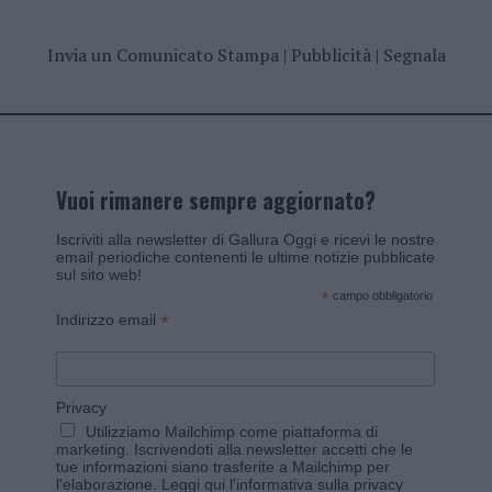
Invia un Comunicato Stampa
|
Pubblicità
|
Segnala
Vuoi rimanere sempre aggiornato?
Iscriviti alla newsletter di Gallura Oggi e ricevi le nostre
email periodiche contenenti le ultime notizie pubblicate
sul sito web!
*
campo obbligatorio
*
Indirizzo email
Privacy
Utilizziamo Mailchimp come piattaforma di
marketing. Iscrivendoti alla newsletter accetti che le
tue informazioni siano trasferite a Mailchimp per
l'elaborazione.
Leggi qui l'informativa sulla privacy