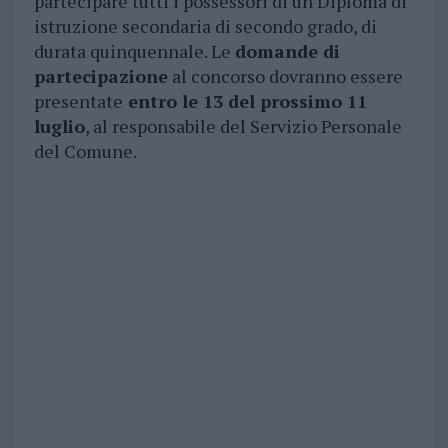
partecipare tutti i possessori di un Diploma di
istruzione secondaria di secondo grado, di
durata quinquennale. Le
domande di
partecipazione
al concorso dovranno essere
presentate
entro le 13 del prossimo 11
luglio
, al responsabile del Servizio Personale
del Comune.