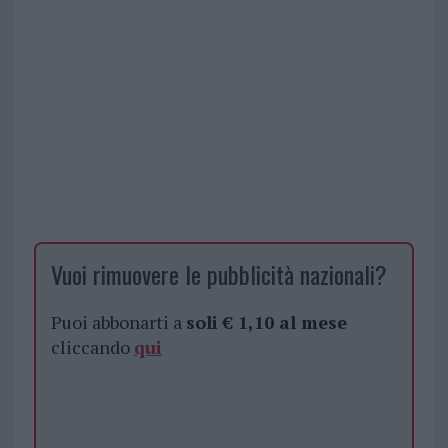
Vuoi rimuovere le pubblicità nazionali?
Puoi abbonarti a
soli € 1,10 al mese
cliccando
qui