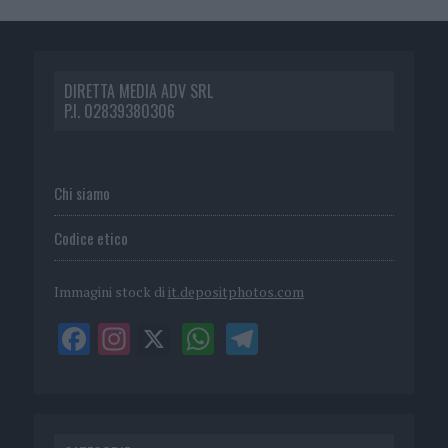
DIRETTA MEDIA ADV SRL
P.I. 02839380306
Chi siamo
Codice etico
Immagini stock di
it.depositphotos.com