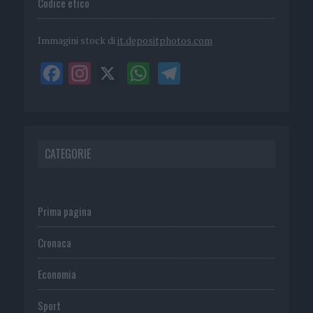
Codice etico
Immagini stock di
it.depositphotos.com
CATEGORIE
Prima pagina
Cronaca
Economia
Sport