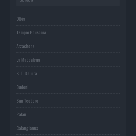
Olbia
Tempio Pausania
Arzachena
La Maddalena
S. T. Gallura
Budoni
San Teodoro
Palau
Calangianus