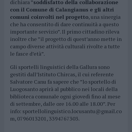
dichiara ”
soddisfatto della collaborazione
con il Comune di Calangianus e gli altri
comuni coinvolti nel progetto
, una sinergia
che ha consentito di dare continuità a questo
importante servizio”. Il primo cittadino rileva
inoltre che ”il progetto di quest’anno mette in
campo diverse attività culturali rivolte a tutte
le fasce d’età”.
Gli sportelli linguistici della Gallura sono
gestiti dall’Istituto Chircas, il cui referente
Salvatore Canu fa sapere che ”lo sportello di
Luogosanto aprirà al pubblico nei locali della
biblioteca comunale ogni giovedì fino al mese
di settembre, dalle ore 16.00 alle 18.00”. Per
info:
sportellolinguistico.locusantu@gmail.co
m
, 0796013201, 3394767303.