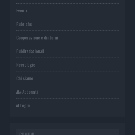
Eventi
Rubriche
Cooperazione e dintorni
Publiredazionali
Necrologie
Chi siamo
Abbonati
Login
COMUNI