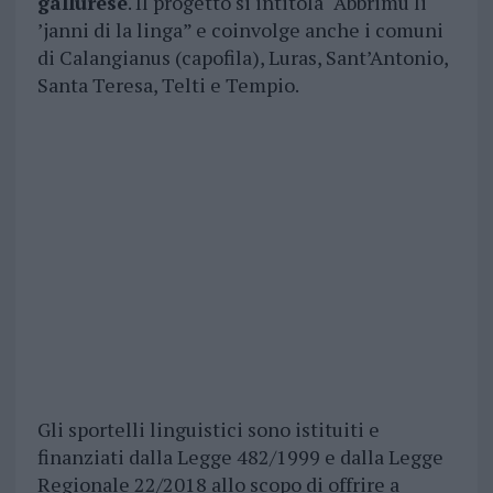
gallurese
. Il progetto si intitola “Abbrimu li
’janni di la linga” e coinvolge anche i comuni
di Calangianus (capofila), Luras, Sant’Antonio,
Santa Teresa, Telti e Tempio.
Gli sportelli linguistici sono istituiti e
finanziati dalla Legge 482/1999 e dalla Legge
Regionale 22/2018 allo scopo di offrire a