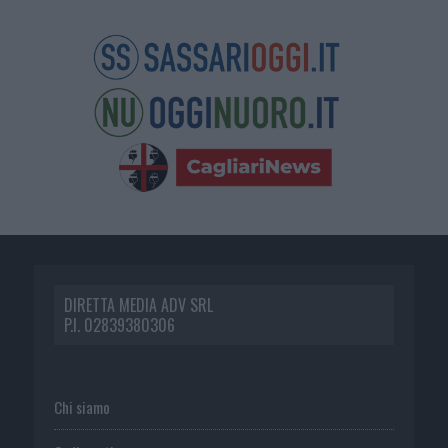
DIRETTA MEDIA ADV SRL
P.I. 02839380306
Chi siamo