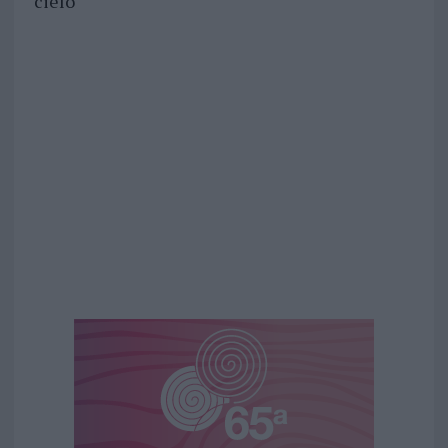
cielo