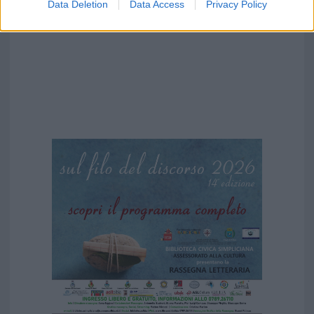
Data Deletion
Data Access
Privacy Policy