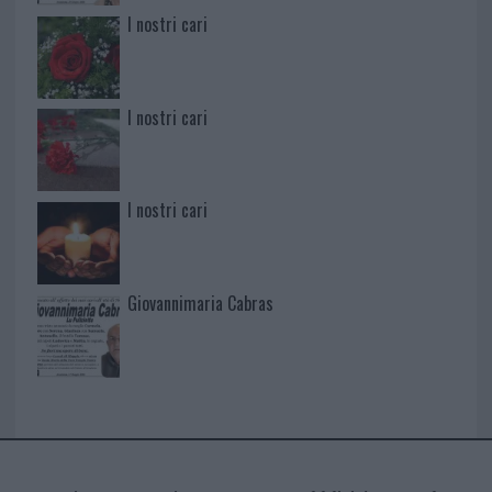
I nostri cari
I nostri cari
I nostri cari
Giovannimaria Cabras