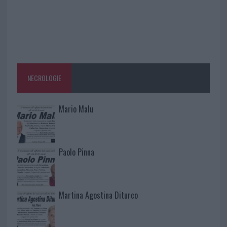
NECROLOGIE
Mario Malu
Paolo Pinna
Martina Agostina Diturco