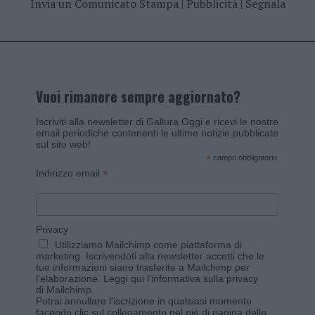
Invia un Comunicato Stampa
|
Pubblicità
|
Segnala
Vuoi rimanere sempre aggiornato?
Iscriviti alla newsletter di Gallura Oggi e ricevi le nostre
email periodiche contenenti le ultime notizie pubblicate
sul sito web!
*
campo obbligatorio
*
Indirizzo email
Privacy
Utilizziamo Mailchimp come piattaforma di
marketing. Iscrivendoti alla newsletter accetti che le
tue informazioni siano trasferite a Mailchimp per
l'elaborazione.
Leggi qui l'informativa sulla privacy
di Mailchimp
.
Potrai annullare l'iscrizione in qualsiasi momento
facendo clic sul collegamento nel piè di pagina delle