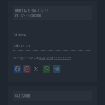
DIRETTA MEDIA ADV SRL
P.I. 02839380306
Chi siamo
Codice etico
Immagini stock di
it.depositphotos.com
CATEGORIE