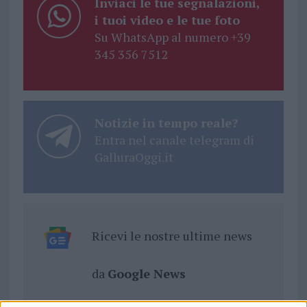
Inviaci le tue segnalazioni,
i tuoi video e le tue foto
Su WhatsApp al numero +39
345 356 7512
Notizie in tempo reale?
Entra nel canale telegram di
GalluraOggi.it
Ricevi le nostre ultime news
da
Google News