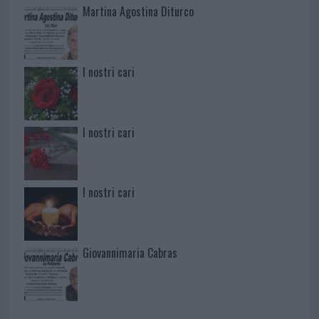
Martina Agostina Diturco
I nostri cari
I nostri cari
I nostri cari
Giovannimaria Cabras