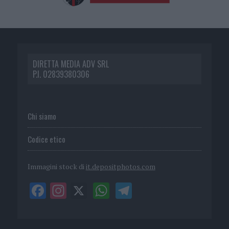
DIRETTA MEDIA ADV SRL
P.I. 02839380306
Chi siamo
Codice etico
Immagini stock di
it.depositphotos.com