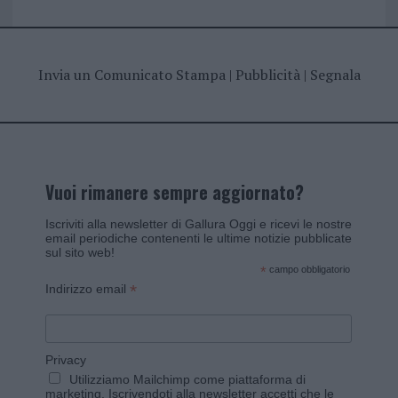
Invia un Comunicato Stampa
|
Pubblicità
|
Segnala
Vuoi rimanere sempre aggiornato?
Iscriviti alla newsletter di Gallura Oggi e ricevi le nostre
email periodiche contenenti le ultime notizie pubblicate
sul sito web!
*
campo obbligatorio
*
Indirizzo email
Privacy
Utilizziamo Mailchimp come piattaforma di
marketing. Iscrivendoti alla newsletter accetti che le