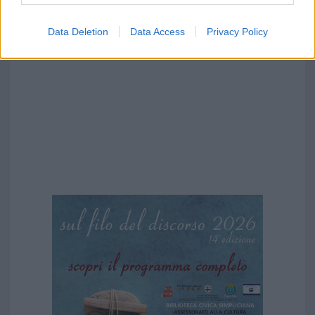
Data Deletion
Data Access
Privacy Policy