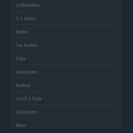
La Maddalena
S. T. Gallura
Budoni
San Teodoro
Palau
Calangianus
Buddusò
Loiri P. S. Paolo
Golfo Aranci
Monti