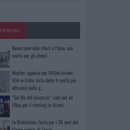
IZIE RECENTI
Nuovo sportello rifiuti a Palau, una
svolta per gli utenti
Migliori agenzie per l’Attestazione
SOA in Italia: lista delle 4 realtà più
efficienti nella g…
“Sul filo del discorso”: sold out ad
Olbia per il reading su Atzeni
La Maddalena, festa per i 30 anni del
Diving center di Tegge