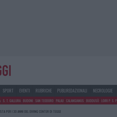
SPORT
EVENTI
RUBRICHE
PUBLIREDAZIONALI
NECROLOGIE
A
S. T. GALLURA
BUDONI
SAN TEODORO
PALAU
CALANGIANUS
BUDDUSÒ
LOIRI P. S. 
STA PER I 30 ANNI DEL DIVING CENTER DI TEGGE