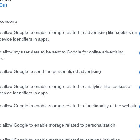
Out
consents
o allow Google to enable storage related to advertising like cookies on
n Gallura
evice identifiers in apps.
o allow my user data to be sent to Google for online advertising
s.
to allow Google to send me personalized advertising.
o allow Google to enable storage related to analytics like cookies on
evice identifiers in apps.
o allow Google to enable storage related to functionality of the website
o allow Google to enable storage related to personalization.
o allow Google to enable storage related to security, including