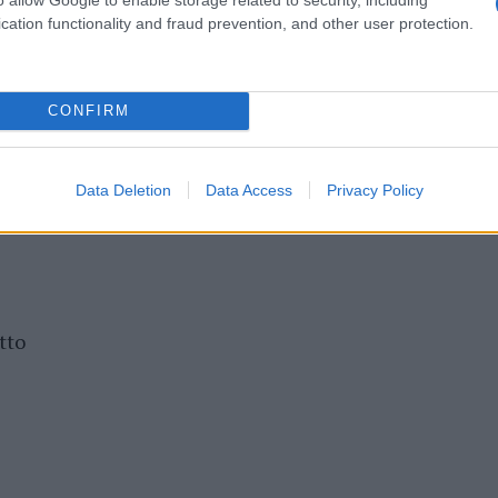
cation functionality and fraud prevention, and other user protection.
CONFIRM
Data Deletion
Data Access
Privacy Policy
 Frati
tto