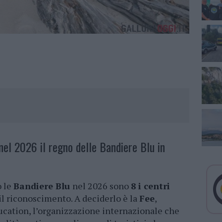
nel 2026 il regno delle Bandiere Blu in
o le
Bandiere Blu
nel 2026 sono
8 i centri
il riconoscimento. A deciderlo è la
Fee
,
cation, l’organizzazione internazionale che