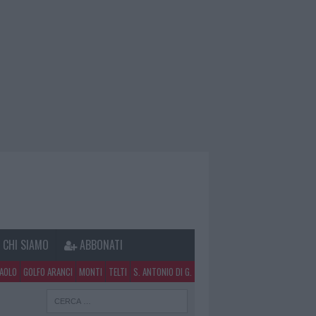
CHI SIAMO
ABBONATI
PAOLO
GOLFO ARANCI
MONTI
TELTI
S. ANTONIO DI G.