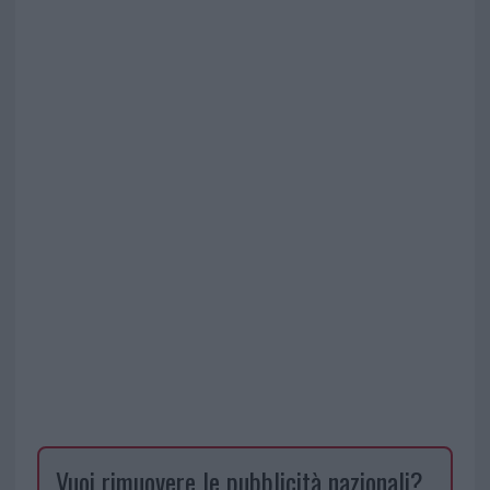
Vuoi rimuovere le pubblicità nazionali?