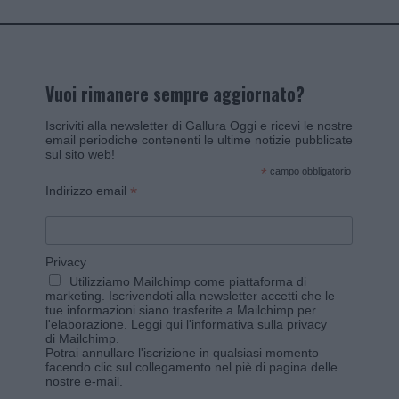
Vuoi rimanere sempre aggiornato?
Iscriviti alla newsletter di Gallura Oggi e ricevi le nostre
email periodiche contenenti le ultime notizie pubblicate
sul sito web!
*
campo obbligatorio
*
Indirizzo email
Privacy
Utilizziamo Mailchimp come piattaforma di
marketing. Iscrivendoti alla newsletter accetti che le
tue informazioni siano trasferite a Mailchimp per
l'elaborazione.
Leggi qui l'informativa sulla privacy
di Mailchimp
.
Potrai annullare l'iscrizione in qualsiasi momento
facendo clic sul collegamento nel piè di pagina delle
nostre e-mail.