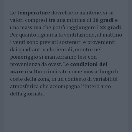
Le
temperature
dovrebbero mantenersi su
valori compresi tra una minima di
16 gradi
e
una massima che potrà raggiungere i
22 gradi
.
Per quanto riguarda la ventilazione, al mattino
i venti sono previsti sostenuti e provenienti
dai quadranti sudorientali, mentre nel
pomeriggio si manterranno tesi con
provenienza da ovest. Le
condizioni del
mare
risultano indicate come mosse lungo le
coste della zona, in un contesto di variabilità
atmosferica che accompagna l’intero arco
della giornata.