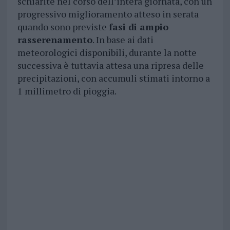
schiarite nel corso dell’intera giornata, con un
progressivo miglioramento atteso in serata
quando sono previste
fasi di ampio
rasserenamento
. In base ai dati
meteorologici disponibili, durante la notte
successiva è tuttavia attesa una ripresa delle
precipitazioni, con accumuli stimati intorno a
1 millimetro di pioggia.