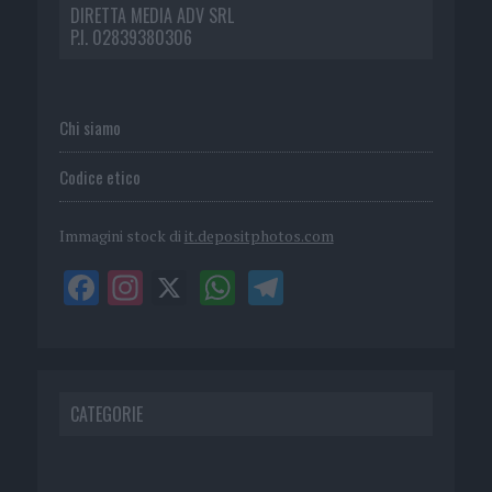
DIRETTA MEDIA ADV SRL
P.I. 02839380306
Chi siamo
Codice etico
Immagini stock di
it.depositphotos.com
CATEGORIE