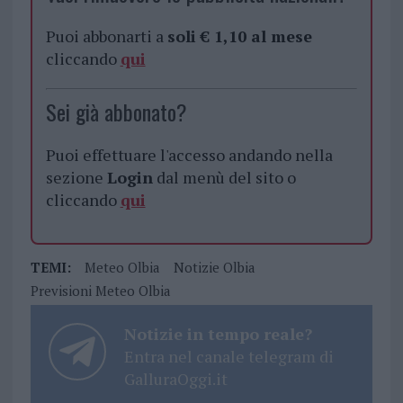
Puoi abbonarti a
soli € 1,10 al mese
cliccando
qui
Sei già abbonato?
Puoi effettuare l'accesso andando nella
sezione
Login
dal menù del sito o
cliccando
qui
TEMI:
Meteo Olbia
Notizie Olbia
Previsioni Meteo Olbia
Notizie in tempo reale?
Entra nel canale telegram di
GalluraOggi.it