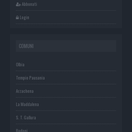
Abbonati
Login
COMUNI
Olbia
Tempio Pausania
Arzachena
La Maddalena
S. T. Gallura
Budoni