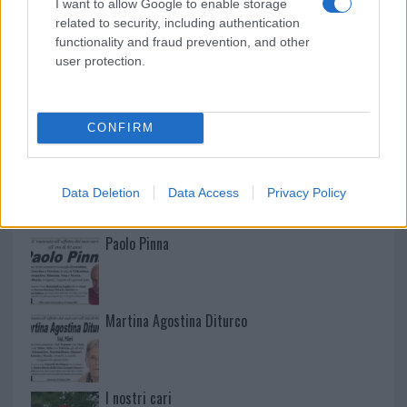
I want to allow Google to enable storage
related to security, including authentication
functionality and fraud prevention, and other
user protection.
NECROLOGIE
CONFIRM
Mario Malu
Data Deletion
Data Access
Privacy Policy
Paolo Pinna
Martina Agostina Diturco
I nostri cari