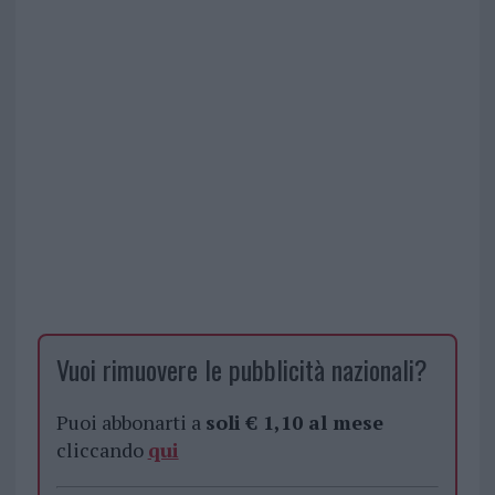
Vuoi rimuovere le pubblicità nazionali?
Puoi abbonarti a
soli € 1,10 al mese
cliccando
qui