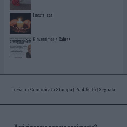
I nostri cari
Giovannimaria Cabras
Invia un Comunicato Stampa
|
Pubblicità
|
Segnala
Vuoi rimanere sempre aggiornato?