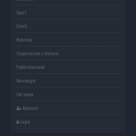
Sport
Eventi
Rubriche
Cooperazione e dintorni
Publiredazionali
Necrologie
Chi siamo
Abbonati
Login