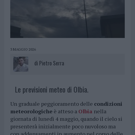
3 MAGGIO 2026
di
Pietro Serra
Le previsioni meteo di Olbia.
Un graduale peggioramento delle
condizioni
meteorologiche
è atteso a
Olbia
nella
giornata di lunedì 4 maggio, quando il cielo si
presenterà inizialmente poco nuvoloso ma
con addensamenti in aumento nel corso delle