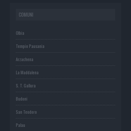
COMUNI
Olbia
Tempio Pausania
Arzachena
La Maddalena
S. T. Gallura
Budoni
San Teodoro
Palau