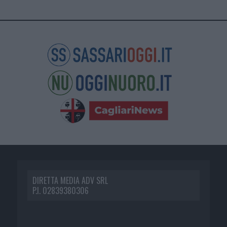
DIRETTA MEDIA ADV SRL
P.I. 02839380306