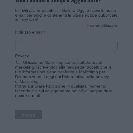
Iscriviti alla newsletter di Gallura Oggi e ricevi le nostre
email periodiche contenenti le ultime notizie pubblicate
sul sito web!
*
campo obbligatorio
*
Indirizzo email
Privacy
Utilizziamo Mailchimp come piattaforma di
marketing. Iscrivendoti alla newsletter accetti che le
tue informazioni siano trasferite a Mailchimp per
l'elaborazione.
Leggi qui l'informativa sulla privacy
di Mailchimp
.
Potrai annullare l'iscrizione in qualsiasi momento
facendo clic sul collegamento nel piè di pagina delle
nostre e-mail.