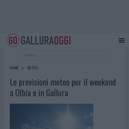
HOME
METEO
Le previsioni meteo per il weekend
a Olbia e in Gallura