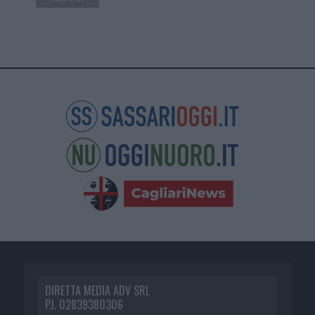
DIRETTA MEDIA ADV SRL
P.I. 02839380306