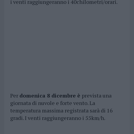
i venti raggiungeranno i 40chilometri/orari.
Per
domenica 8 dicembre è
prevista una
giornata di nuvole e forte vento. La
temperatura massima registrata sarà di 16
gradi. I venti raggiungeranno i 55km/h.