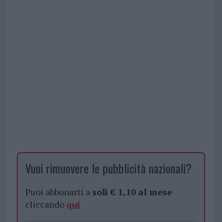
Vuoi rimuovere le pubblicità nazionali?
Puoi abbonarti a
soli € 1,10 al mese
cliccando
qui