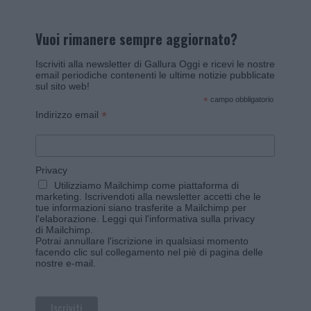
Vuoi rimanere sempre aggiornato?
Iscriviti alla newsletter di Gallura Oggi e ricevi le nostre
email periodiche contenenti le ultime notizie pubblicate
sul sito web!
*
campo obbligatorio
*
Indirizzo email
Privacy
Utilizziamo Mailchimp come piattaforma di
marketing. Iscrivendoti alla newsletter accetti che le
tue informazioni siano trasferite a Mailchimp per
l'elaborazione.
Leggi qui l'informativa sulla privacy
di Mailchimp
.
Potrai annullare l'iscrizione in qualsiasi momento
facendo clic sul collegamento nel piè di pagina delle
nostre e-mail.