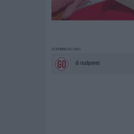
23 FEBBRAIO 2021
di
realpower