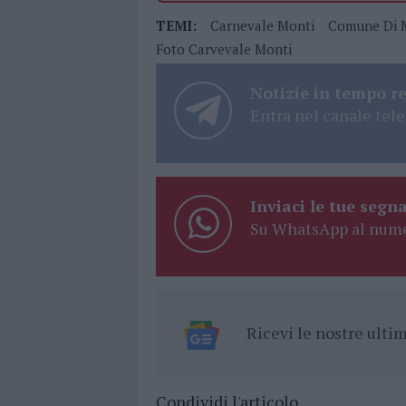
TEMI:
Carnevale Monti
Comune Di 
Foto Carvevale Monti
Notizie in tempo r
Entra nel canale tele
Inviaci le tue segna
Su WhatsApp al nume
Ricevi le nostre ult
Condividi l'articolo