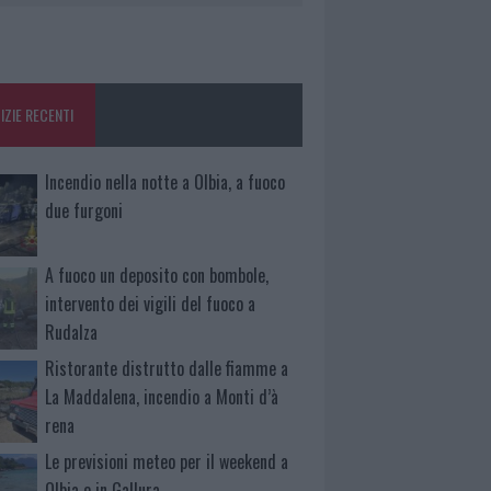
IZIE RECENTI
Incendio nella notte a Olbia, a fuoco
due furgoni
A fuoco un deposito con bombole,
intervento dei vigili del fuoco a
Rudalza
Ristorante distrutto dalle fiamme a
La Maddalena, incendio a Monti d’à
rena
Le previsioni meteo per il weekend a
Olbia e in Gallura