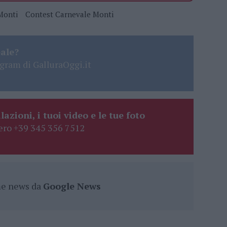
Monti
Contest Carnevale Monti
eale?
gram di GalluraOggi.it
lazioni, i tuoi video e le tue foto
ro +39 345 356 7512
ime news da
Google News