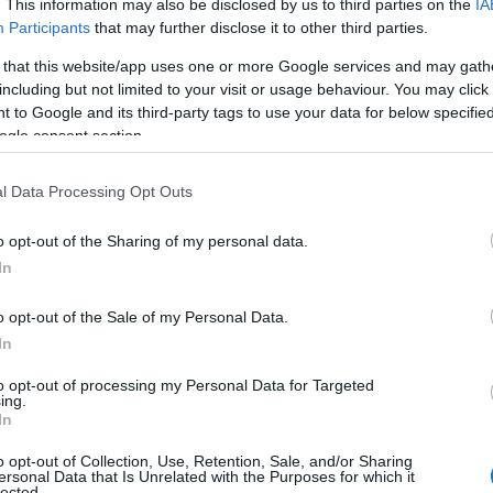
. This information may also be disclosed by us to third parties on the
IA
Participants
that may further disclose it to other third parties.
 that this website/app uses one or more Google services and may gath
including but not limited to your visit or usage behaviour. You may click 
 to Google and its third-party tags to use your data for below specifi
ogle consent section.
l Data Processing Opt Outs
o opt-out of the Sharing of my personal data.
In
o opt-out of the Sale of my Personal Data.
In
to opt-out of processing my Personal Data for Targeted
ing.
In
o opt-out of Collection, Use, Retention, Sale, and/or Sharing
ersonal Data that Is Unrelated with the Purposes for which it
lected.