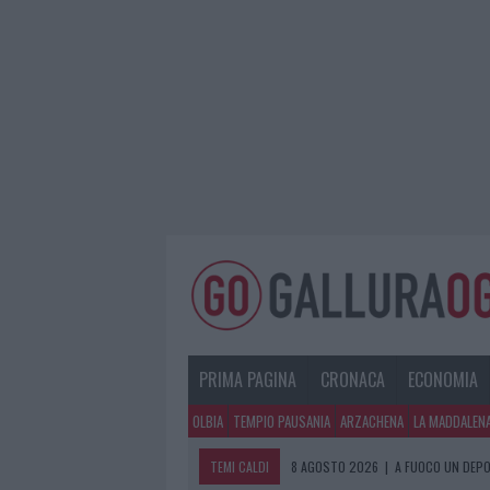
PRIMA PAGINA
CRONACA
ECONOMIA
OLBIA
TEMPIO PAUSANIA
ARZACHENA
LA MADDALEN
TEMI CALDI
8 AGOSTO 2026
|
A FUOCO UN DEPO