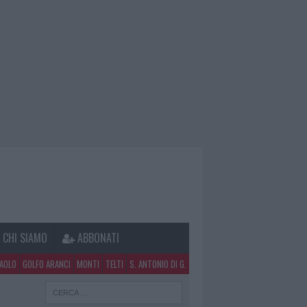
CHI SIAMO
ABBONATI
PAOLO
GOLFO ARANCI
MONTI
TELTI
S. ANTONIO DI G.