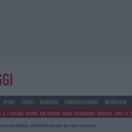
SPORT
EVENTI
RUBRICHE
PUBLIREDAZIONALI
NECROLOGIE
A
S. T. GALLURA
BUDONI
SAN TEODORO
PALAU
CALANGIANUS
BUDDUSÒ
LOIRI P. S. 
SITO CON BOMBOLE, INTERVENTO DEI VIGILI DEL FUOCO A RUDALZA