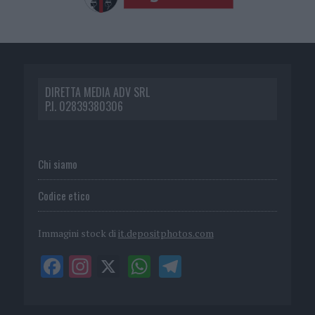
DIRETTA MEDIA ADV SRL
P.I. 02839380306
Chi siamo
Codice etico
Immagini stock di
it.depositphotos.com