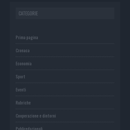
CATEGORIE
Prima pagina
Cronaca
Economia
Sport
Eventi
Rubriche
Cooperazione e dintorni
Publiredazionali