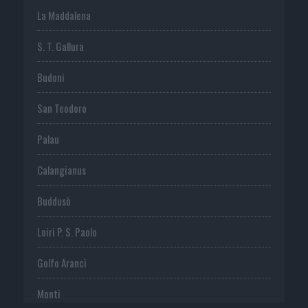
La Maddalena
S. T. Gallura
Budoni
San Teodoro
Palau
Calangianus
Buddusò
Loiri P. S. Paolo
Golfo Aranci
Monti